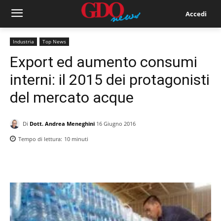
Accedi
Industria
Top News
Export ed aumento consumi
interni: il 2015 dei protagonisti
del mercato acque
Di
Dott. Andrea Meneghini
16 Giugno 2016
Tempo di lettura:
10
minuti