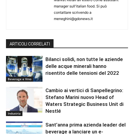
manager sull'italian food. Si può
contattare scrivendo a
meneghini@gdonews.it
ARTICOLI CORRELATI
Bilanci solidi, non tutte le aziende
delle acque minerali hanno
risentito delle tensioni del 2022
Beverage e Vino
Cambio ai vertici di Sanpellegrino:
Stefano Marini nuovo Head of
Waters Strategic Business Unit di
Nestlé
Industria
Sant’anna prima azienda leader del
beverage a lanciare un e-