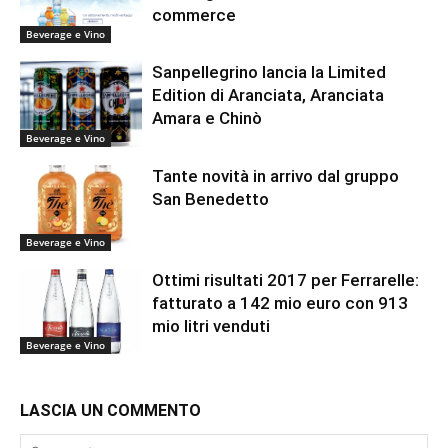
commerce
Beverage e Vino
Sanpellegrino lancia la Limited
Edition di Aranciata, Aranciata
Amara e Chinò
Beverage e Vino
Tante novità in arrivo dal gruppo
San Benedetto
Beverage e Vino
Ottimi risultati 2017 per Ferrarelle:
fatturato a 142 mio euro con 913
mio litri venduti
Beverage e Vino
LASCIA UN COMMENTO