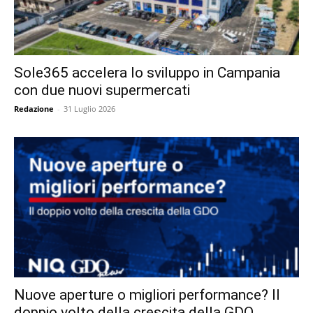
Sole365 accelera lo sviluppo in Campania
con due nuovi supermercati
Redazione
-
31 Luglio 2026
Nuove aperture o migliori performance? Il
doppio volto della crescita della GDO