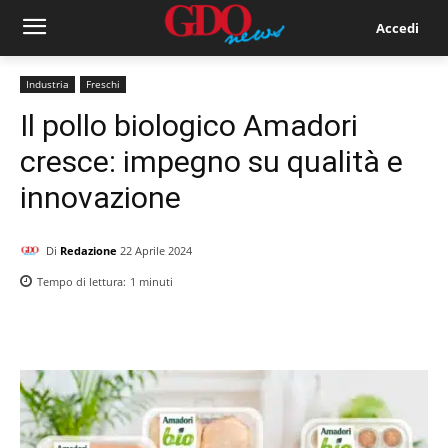
Accedi
Industria
Freschi
Il pollo biologico Amadori
cresce: impegno su qualità e
innovazione
Di
Redazione
22 Aprile 2024
Tempo di lettura:
1
minuti