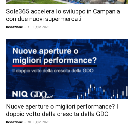
Sole365 accelera lo sviluppo in Campania
con due nuovi supermercati
Redazione
-
31 Luglio 2026
Nuove aperture o migliori performance? Il
doppio volto della crescita della GDO
Redazione
-
30 Luglio 2026