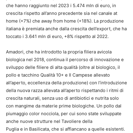
che hanno raggiunto nel 2023 i 5.474 mln di euro, in
crescita rispetto all’anno precedente sia nel canale at
home (+7%) che away from home (+18%). La produzione
italiana è premiata anche dalla crescita dell’export, che ha
toccato i 3.641 mln di euro, +8% rispetto al 2022.
Amadori, che ha introdotto la propria filiera avicola
biologica nel 2018, continua il percorso di innovazione e
sviluppo delle filiere di alta qualità (oltre al biologico, il
pollo e tacchino Qualità 10+ e Il Campese allevato
all’aperto, eccellenza della produzione) con l’introduzione
della nuova razza allevata all’aperto rispettando i ritmi di
crescita naturali, senza uso di antibiotici e nutrita solo
con mangime da materie prime biologiche. Un pollo dal
piumaggio color nocciola, per cui sono state sviluppate
anche nuove strutture nel Tavoliere della
Puglia e in Basilicata, che si affiancano a quelle esistenti.