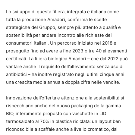
Lo sviluppo di questa filiera, integrata e italiana come
tutta la produzione Amadori, conferma le scelte
strategiche del Gruppo, sempre più attento a qualità e
sostenibilità per andare incontro alle richieste dei
consumatori italiani. Un percorso iniziato nel 2018 e
proseguito fino ad avere a fine 2023 oltre 40 allevamenti
certificati. La filiera biologica Amadori – che dal 2022 può
vantare anche il requisito dell’allevamento senza uso di
antibiotici – ha inoltre registrato negli ultimi cinque anni
una crescita media annua a doppia cifra nelle vendite.
Innovazione dell’offerta e attenzione alla sostenibilità si
rispecchiano anche nel nuovo packaging della gamma
BIO, interamente proposto con vaschette in LID
termosaldato al 70% in plastica riciclata: un layout ben
riconoscibile a scaffale anche a livello cromatico, dal