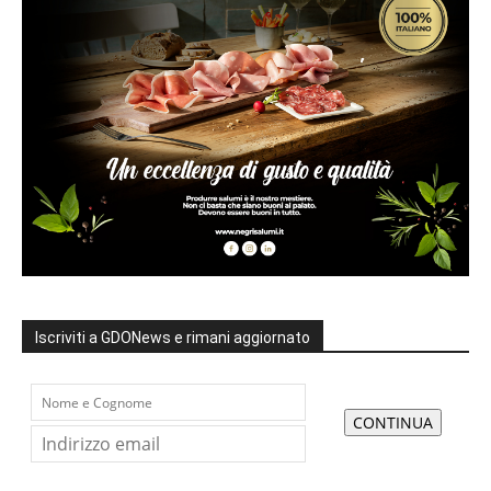
Iscriviti a GDONews e rimani aggiornato