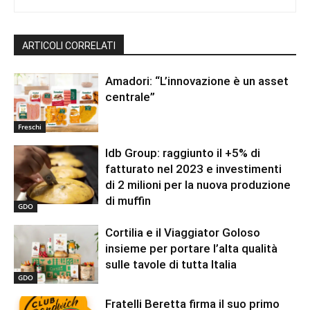
ARTICOLI CORRELATI
Amadori: “L’innovazione è un asset
centrale”
Freschi
Idb Group: raggiunto il +5% di
fatturato nel 2023 e investimenti
di 2 milioni per la nuova produzione
di muffin
GDO
Cortilia e il Viaggiator Goloso
insieme per portare l’alta qualità
sulle tavole di tutta Italia
GDO
Fratelli Beretta firma il suo primo