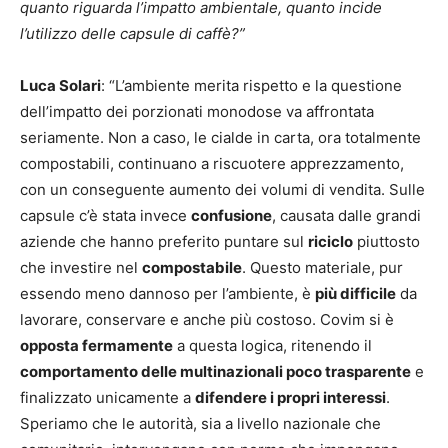
quanto riguarda l’impatto ambientale, quanto incide
l’utilizzo delle capsule di caffè?”
Luca Solari
: “L’ambiente merita rispetto e la questione
dell’impatto dei porzionati monodose va affrontata
seriamente. Non a caso, le cialde in carta, ora totalmente
compostabili, continuano a riscuotere apprezzamento,
con un conseguente aumento dei volumi di vendita. Sulle
capsule c’è stata invece
confusione
, causata dalle grandi
aziende che hanno preferito puntare sul
riciclo
piuttosto
che investire nel
compostabile
. Questo materiale, pur
essendo meno dannoso per l’ambiente, è
più difficile
da
lavorare, conservare e anche più costoso. Covim si è
opposta fermamente
a questa logica, ritenendo il
comportamento delle multinazionali poco trasparente
e
finalizzato unicamente a
difendere i propri interessi
.
Speriamo che le autorità, sia a livello nazionale che