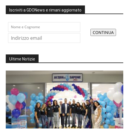
Iscriviti a GDONews e rimani aggiornato
Ultime Notizie