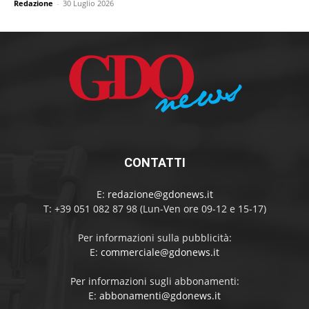
Redazione
-
30 Luglio 2026
CONTATTI
E:
redazione@gdonews.it
T: +39 051 082 87 98 (Lun-Ven ore 09-12 e 15-17)
Per informazioni sulla pubblicità:
E:
commerciale@gdonews.it
Per informazioni sugli abbonamenti:
E:
abbonamenti@gdonews.it