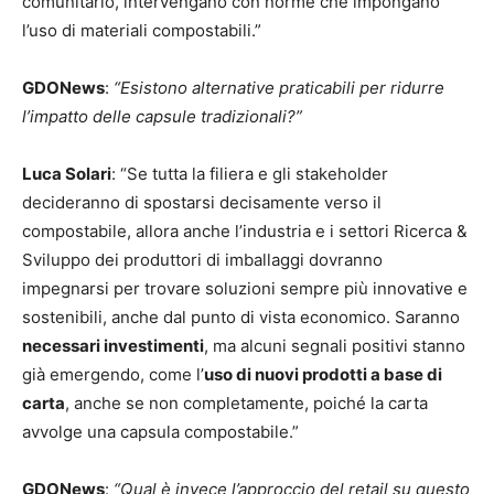
comunitario, intervengano con norme che impongano
l’uso di materiali compostabili.”
GDONews
:
“Esistono alternative praticabili per ridurre
l’impatto delle capsule tradizionali?”
Luca Solari
: “Se tutta la filiera e gli stakeholder
decideranno di spostarsi decisamente verso il
compostabile, allora anche l’industria e i settori Ricerca &
Sviluppo dei produttori di imballaggi dovranno
impegnarsi per trovare soluzioni sempre più innovative e
sostenibili, anche dal punto di vista economico. Saranno
necessari investimenti
, ma alcuni segnali positivi stanno
già emergendo, come l’
uso di nuovi prodotti a base di
carta
, anche se non completamente, poiché la carta
avvolge una capsula compostabile.”
GDONews
:
“Qual è invece l’approccio del retail su questo