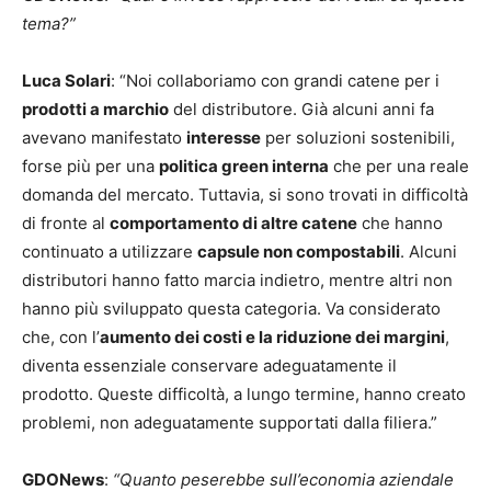
tema?”
Luca Solari
: “Noi collaboriamo con grandi catene per i
prodotti a marchio
del distributore. Già alcuni anni fa
avevano manifestato
interesse
per soluzioni sostenibili,
forse più per una
politica green interna
che per una reale
domanda del mercato. Tuttavia, si sono trovati in difficoltà
di fronte al
comportamento di altre catene
che hanno
continuato a utilizzare
capsule non compostabili
. Alcuni
distributori hanno fatto marcia indietro, mentre altri non
hanno più sviluppato questa categoria. Va considerato
che, con l’
aumento dei costi e la riduzione dei margini
,
diventa essenziale conservare adeguatamente il
prodotto. Queste difficoltà, a lungo termine, hanno creato
problemi, non adeguatamente supportati dalla filiera.”
GDONews
:
“Quanto peserebbe sull’economia aziendale