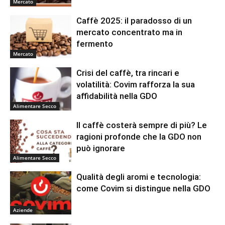
Mercato
Caffè 2025: il paradosso di un
mercato concentrato ma in
fermento
Mercato
Crisi del caffè, tra rincari e
volatilità: Covim rafforza la sua
affidabilità nella GDO
Alimentare Secco
Il caffè costerà sempre di più? Le
ragioni profonde che la GDO non
può ignorare
Alimentare Secco
Qualità degli aromi e tecnologia:
come Covim si distingue nella GDO
Aziende