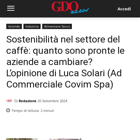
Accedi
Aziende
Industria
Alimentare Secco
Sostenibilità nel settore del
caffè: quanto sono pronte le
aziende a cambiare?
L’opinione di Luca Solari (Ad
Commerciale Covim Spa)
Di
Redazione
20 Settembre 2024
Tempo di lettura:
2
minuti