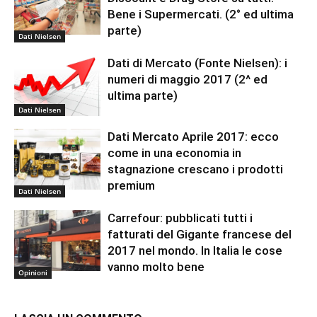
Bene i Supermercati. (2° ed ultima
parte)
Dati Nielsen
Dati di Mercato (Fonte Nielsen): i
numeri di maggio 2017 (2^ ed
ultima parte)
Dati Nielsen
Dati Mercato Aprile 2017: ecco
come in una economia in
stagnazione crescano i prodotti
premium
Dati Nielsen
Carrefour: pubblicati tutti i
fatturati del Gigante francese del
2017 nel mondo. In Italia le cose
vanno molto bene
Opinioni