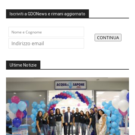
Iscriviti a GDONews e rimani aggiornato
Ultime Notizie