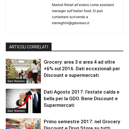
Market Retail all'estero come assistant
manager sull'italian food. Si può
contattare scrivendo a
meneghini@gdonews.it
ARTICOLI CORRELATI
Grocery: area 3 e area 4 ad oltre
+6% sul 2016. Dati eccezionali per
Discount e supermercati
Dati Nielsen
Dati Agosto 2017: l’estate calda e
bella per la GDO. Bene Discount e
Supermercati
Dati Nielsen
Primo semestre 2017: nel Grocery
Discount e Drug Store su tutti.