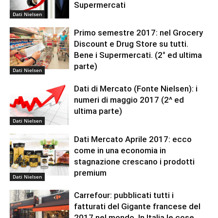
Supermercati
Dati Nielsen
Primo semestre 2017: nel Grocery
Discount e Drug Store su tutti.
Bene i Supermercati. (2° ed ultima
parte)
Dati Nielsen
Dati di Mercato (Fonte Nielsen): i
numeri di maggio 2017 (2^ ed
ultima parte)
Dati Nielsen
Dati Mercato Aprile 2017: ecco
come in una economia in
stagnazione crescano i prodotti
premium
Dati Nielsen
Carrefour: pubblicati tutti i
fatturati del Gigante francese del
2017 nel mondo. In Italia le cose