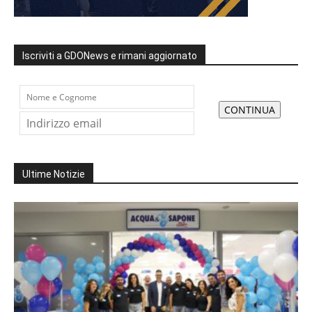
Iscriviti a GDONews e rimani aggiornato
Ultime Notizie