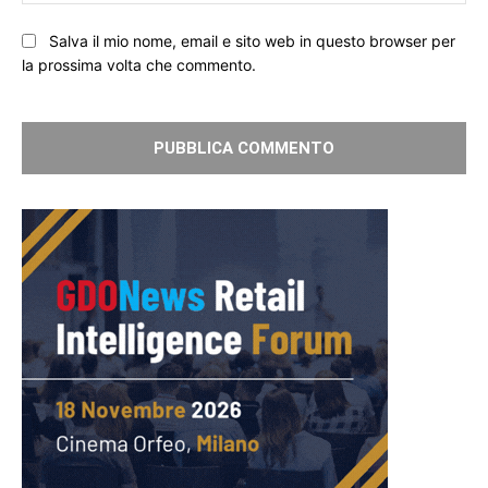
We
Salva il mio nome, email e sito web in questo browser per
la prossima volta che commento.