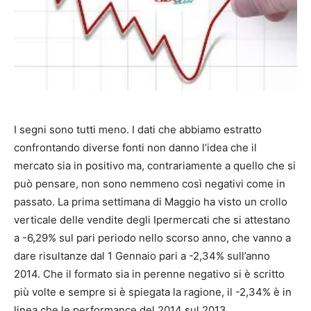
I segni sono tutti meno. I dati che abbiamo estratto
confrontando diverse fonti non danno l’idea che il
mercato sia in positivo ma, contrariamente a quello che si
può pensare, non sono nemmeno così negativi come in
passato. La prima settimana di Maggio ha visto un crollo
verticale delle vendite degli Ipermercati che si attestano
a -6,29% sul pari periodo nello scorso anno, che vanno a
dare risultanze dal 1 Gennaio pari a -2,34% sull’anno
2014. Che il formato sia in perenne negativo si è scritto
più volte e sempre si è spiegata la ragione, il -2,34% è in
linea che le performance del 2014 sul 2013.