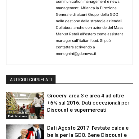
communication management e news
management. Affianca la Direzione
Generale di alcuni Gruppi della GDO
nella gestione delle strategie aziendali.
Collabora anche con aziende del Mass
Market Retail all'estero come assistant
manager sull'italian food. Si può
contattare scrivendo a
meneghini@gdonews.it
ARTICOLI CORRELATI
Grocery: area 3 e area 4 ad oltre
+6% sul 2016. Dati eccezionali per
Discount e supermercati
Dati Nielsen
Dati Agosto 2017: l’estate calda e
bella per la GDO. Bene Discount e