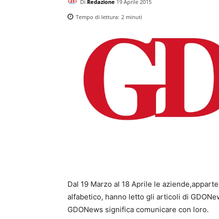
Di
Redazione
19 Aprile 2015
Tempo di lettura:
2
minuti
Dal 19 Marzo al 18 Aprile le aziende,apparten
alfabetico, hanno letto gli articoli di GDO
GDONews significa comunicare con loro.