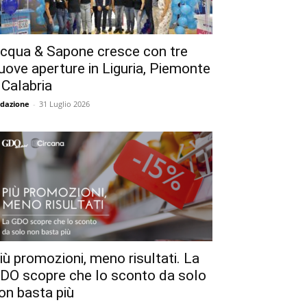
cqua & Sapone cresce con tre
uove aperture in Liguria, Piemonte
 Calabria
dazione
-
31 Luglio 2026
iù promozioni, meno risultati. La
DO scopre che lo sconto da solo
on basta più