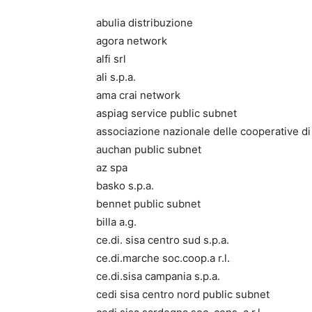
abulia distribuzione
agora network
alfi srl
ali s.p.a.
ama crai network
aspiag service public subnet
associazione nazionale delle cooperative d
auchan public subnet
az spa
basko s.p.a.
bennet public subnet
billa a.g.
ce.di. sisa centro sud s.p.a.
ce.di.marche soc.coop.a r.l.
ce.di.sisa campania s.p.a.
cedi sisa centro nord public subnet