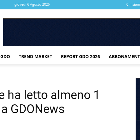
giovedì 6 Agosto 2026
Chi sia
 GDO
TREND MARKET
REPORT GDO 2026
ABBONAMENT
e ha letto almeno 1
mana GDONews