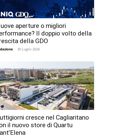
uove aperture o migliori
erformance? Il doppio volto della
rescita della GDO
dazione
-
30 Luglio 2026
uttigiorni cresce nel Cagliaritano
on il nuovo store di Quartu
ant’Elena