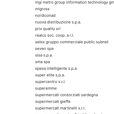
mgi metro group information technology g
migross
nordiconad
nuova distribuzione s.p.a.
prix quality srl
realco soc. coop. a r.l.
selex gruppo commerciale public subnet
seven spa
sisa s.p.a.
sma spa
spesa intelligente s.p.a.
super elite s.p.a.
supercentro s.r.l.
superemme
supermercati consorziati sardegna
supermercati gieffe
supermercati martinelli s.r.l.