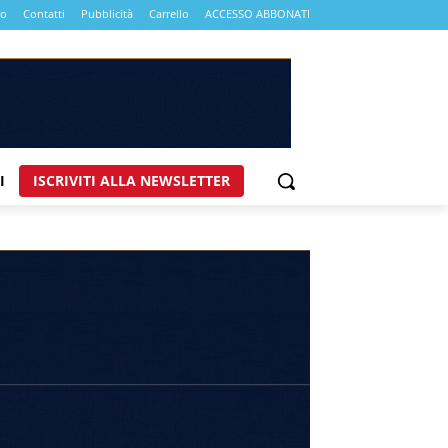
mo
Contatti
Pubblicità
Carrello
ACCESSO ABBONATI
I
ISCRIVITI ALLA NEWSLETTER