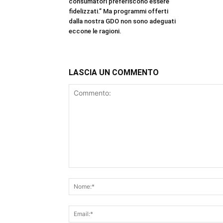
consumatori preferiscono essere
fidelizzati.” Ma programmi offerti
dalla nostra GDO non sono adeguati
eccone le ragioni.
LASCIA UN COMMENTO
Commento: