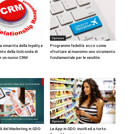
Opinioni
smarrita della loyalty e
Programmi fedeltà: ecco come
nto della Golconda di
sfruttare al massimo uno strumento
er un nuovo CRM
fondamentale per le vendite
Opinioni
uali del Marketing in GDO
Le App in GDO: inutili ed a torto.