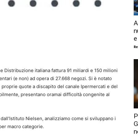
A
n
e
Re
 Distribuzione italiana fattura 91 miliardi e 150 milioni
mentari (e non) ad opera di 27.668 negozi. Si è notato
 proprie quote a discapito del canale Ipermercati e del
ilmente, presentano oramai difficoltà congenite al
P
 dall’Istituto Nielsen, analizziamo come si sviluppano i
G
i per macro categorie.
n