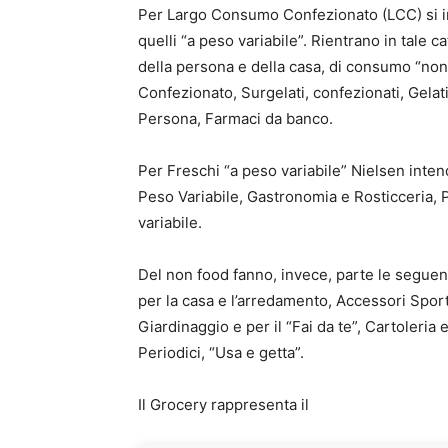
Per Largo Consumo Confezionato (LCC) si int
quelli “a peso variabile”. Rientrano in tale ca
della persona e della casa, di consumo “non
Confezionato, Surgelati, confezionati, Gelat
Persona, Farmaci da banco.
Per Freschi “a peso variabile” Nielsen inte
Peso Variabile, Gastronomia e Rosticceria, P
variabile.
Del non food fanno, invece, parte le seguenti
per la casa e l’arredamento, Accessori Sporti
Giardinaggio e per il “Fai da te”, Cartoleria e 
Periodici, “Usa e getta”.
Il Grocery rappresenta il