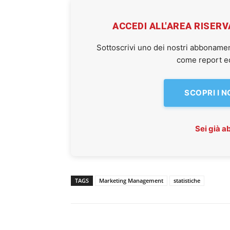
ACCEDI ALL'AREA RISER
Sottoscrivi uno dei nostri abbonamen
come report ed 
SCOPRI I 
Sei già 
TAGS
Marketing Management
statistiche