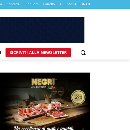
mo
Contatti
Pubblicità
Carrello
ACCESSO ABBONATI
I
ISCRIVITI ALLA NEWSLETTER