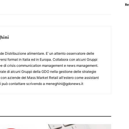
Re
hini
de Distribuzione alimentare. E’ un attento osservatore delle
ersi format in Italia ed in Europa. Collabora con alcuni Gruppi
aree di crisis communication management e news management.
ale di alcuni Gruppi della GDO nella gestione delle strategie
 con aziende del Mass Market Retail all'estero come assistant
 Si può contattare scrivendo a meneghini@gdonews.it