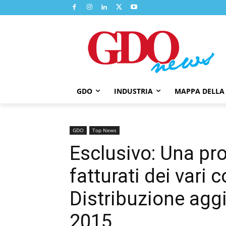
GDO
INDUSTRIA
MAPPA DELLA
GDO
Top News
Esclusivo: Una pro
fatturati dei vari 
Distribuzione aggi
2015