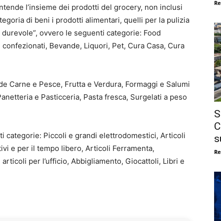
Re
ende l’insieme dei prodotti del grocery, non inclusi
tegoria di beni i prodotti alimentari, quelli per la pulizia
 durevole”, ovvero le seguenti categorie: Food
i confezionati, Bevande, Liquori, Pet, Cura Casa, Cura
nde Carne e Pesce, Frutta e Verdura, Formaggi e Salumi
anetteria e Pasticceria, Pasta fresca, Surgelati a peso
S
C
 categorie: Piccoli e grandi elettrodomestici, Articoli
s
vi e per il tempo libero, Articoli Ferramenta,
Re
articoli per l’ufficio, Abbigliamento, Giocattoli, Libri e