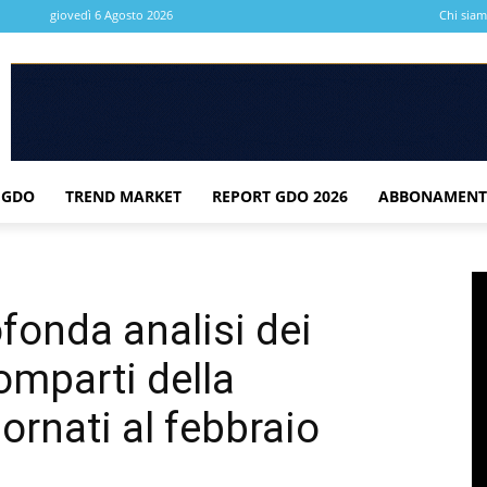
giovedì 6 Agosto 2026
Chi sia
 GDO
TREND MARKET
REPORT GDO 2026
ABBONAMENT
fonda analisi dei
comparti della
ornati al febbraio