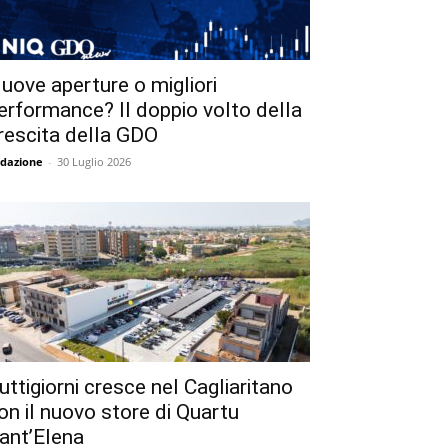
uove aperture o migliori
erformance? Il doppio volto della
rescita della GDO
dazione
-
30 Luglio 2026
uttigiorni cresce nel Cagliaritano
on il nuovo store di Quartu
ant’Elena