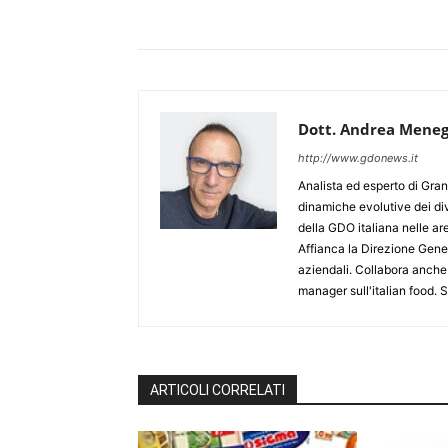
Dott. Andrea Meneg
http://www.gdonews.it
Analista ed esperto di Gran
dinamiche evolutive dei div
della GDO italiana nelle 
Affianca la Direzione Gener
aziendali. Collabora anche
manager sull'italian food.
ARTICOLI CORRELATI