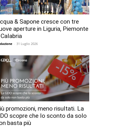
cqua & Sapone cresce con tre
uove aperture in Liguria, Piemonte
 Calabria
dazione
-
31 Luglio 2026
iù promozioni, meno risultati. La
DO scopre che lo sconto da solo
on basta più