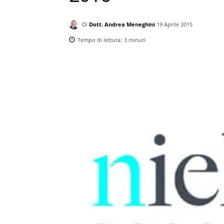
Di
Dott. Andrea Meneghini
19 Aprile 2015
Tempo di lettura:
3
minuti