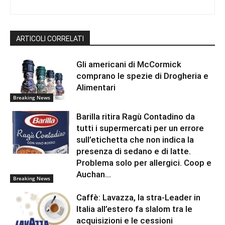
ARTICOLI CORRELATI
Gli americani di McCormick
comprano le spezie di Drogheria e
Alimentari
Breaking News
Barilla ritira Ragù Contadino da
tutti i supermercati per un errore
sull’etichetta che non indica la
presenza di sedano e di latte.
Problema solo per allergici. Coop e
Auchan...
Breaking News
Caffè: Lavazza, la stra-Leader in
Italia all’estero fa slalom tra le
acquisizioni e le cessioni