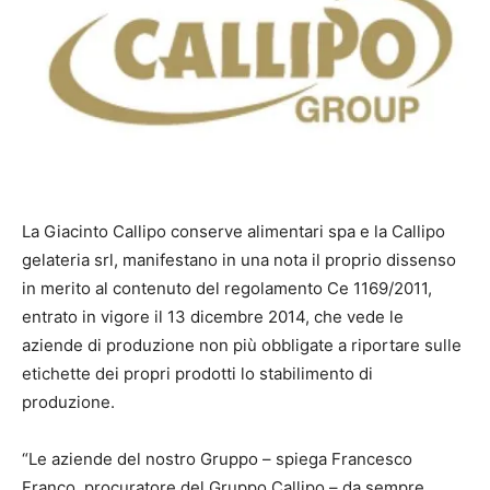
La Giacinto Callipo conserve alimentari spa e la Callipo
gelateria srl, manifestano in una nota il proprio dissenso
in merito al contenuto del regolamento Ce 1169/2011,
entrato in vigore il 13 dicembre 2014, che vede le
aziende di produzione non più obbligate a riportare sulle
etichette dei propri prodotti lo stabilimento di
produzione.
“Le aziende del nostro Gruppo – spiega Francesco
Franco, procuratore del Gruppo Callipo – da sempre