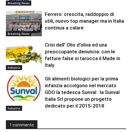
Breaking News
Ferrero: crescita, raddoppio di
utili, nuovo top manager ma in Italia
continua a calare
Breaking News
Crisi dell’ Olio d’oliva ed una
preoccupante denuncia: con le
fatture false si tarocca il Made in
Italy
Industria
Gli alimenti biologici per la prima
infanzia accolgono nel mercato
GDO la tedesca Sunval : la Sunval
Italia Srl propone un progetto
dedicato per il 2015-2018
Industria
1 commento