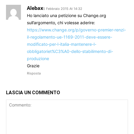
Alebax
5 Febbraio 2015 At 14:32
Ho lanciato una petizione su Change.org
sull’argomento, chi volesse aderire:
https://www.change.org/p/governo-premier-renzi-
il-regolamento-ue-1169-2011-deve-essere-
modificato-per-l-italia-mantenere-l-
obbligatoriet%C3%A0-dello-stabilimento-di-
produzione
Grazie
Risposta
LASCIA UN COMMENTO