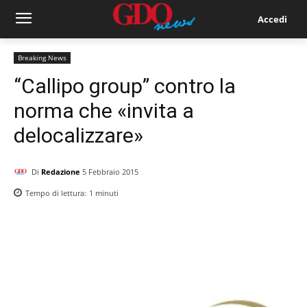
Accedi
Breaking News
“Callipo group” contro la
norma che «invita a
delocalizzare»
Di
Redazione
5 Febbraio 2015
Tempo di lettura:
1
minuti