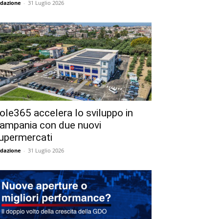
dazione
-
31 Luglio 2026
ole365 accelera lo sviluppo in
ampania con due nuovi
upermercati
dazione
-
31 Luglio 2026