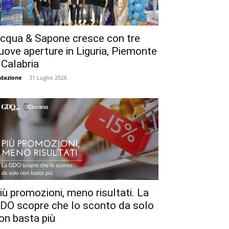
cqua & Sapone cresce con tre
uove aperture in Liguria, Piemonte
 Calabria
dazione
-
31 Luglio 2026
iù promozioni, meno risultati. La
DO scopre che lo sconto da solo
on basta più