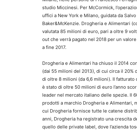
studio Miccinesi. Per McCormick, l’operazio
uffici a New York e Milano, guidata da Salv
Baker&McKenzie. Drogheria e Alimentari (con
valutata 85 milioni di euro, pari a oltre 9 v
out che verrà pagato nel 2018 per un valore s
a fine 2017.
Drogheria e Alimentari ha chiuso il 2014 con 
(dai 55 milioni del 2013), di cui circa il 20%
di oltre 8 milioni (da 6,6 milioni). Il fattur
è stato di oltre 50 milioni di euro l’anno sc
leader nel mercato italiano delle spezie. Il
prodotti a marchio Drogheria e Alimentari, m
cui Drogheria fornisce tutte le catene distri
anni, Drogheria ha registrato una crescita del
quello delle private label, dove l’azienda tos