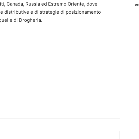
niti, Canada, Russia ed Estremo Oriente, dove
Re
 distributive e di strategie di posizionamento
uelle di Drogheria.