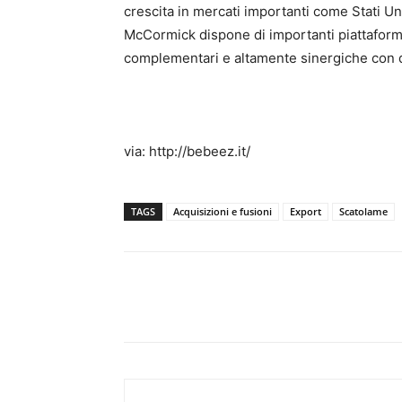
crescita in mercati importanti come Stati U
McCormick dispone di importanti piattaforme
complementari e altamente sinergiche con q
via: http://bebeez.it/
TAGS
Acquisizioni e fusioni
Export
Scatolame