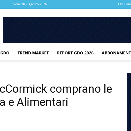
venerdì 7 Agosto 2026
Chi sia
 GDO
TREND MARKET
REPORT GDO 2026
ABBONAMENT
 McCormick comprano le
a e Alimentari