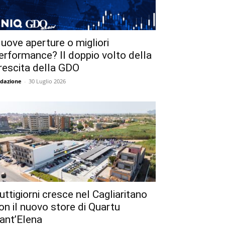
uove aperture o migliori
erformance? Il doppio volto della
rescita della GDO
dazione
-
30 Luglio 2026
uttigiorni cresce nel Cagliaritano
on il nuovo store di Quartu
ant’Elena