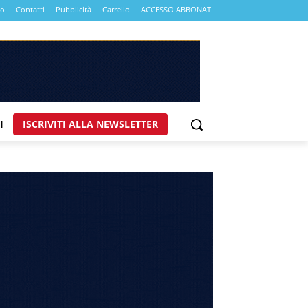
mo
Contatti
Pubblicità
Carrello
ACCESSO ABBONATI
I
ISCRIVITI ALLA NEWSLETTER