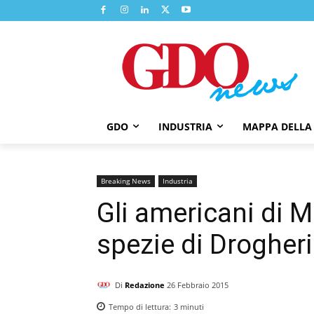
GDO
INDUSTRIA
MAPPA DELLA
Breaking News
Industria
Gli americani di
spezie di Drogheri
Di
Redazione
26 Febbraio 2015
Tempo di lettura:
3
minuti