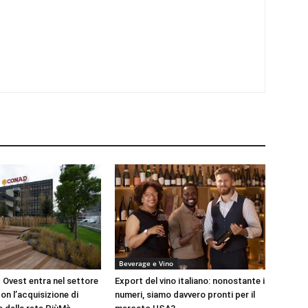
Beverage e Vino
Ovest entra nel settore
Export del vino italiano: nonostante i
on l’acquisizione di
numeri, siamo davvero pronti per il