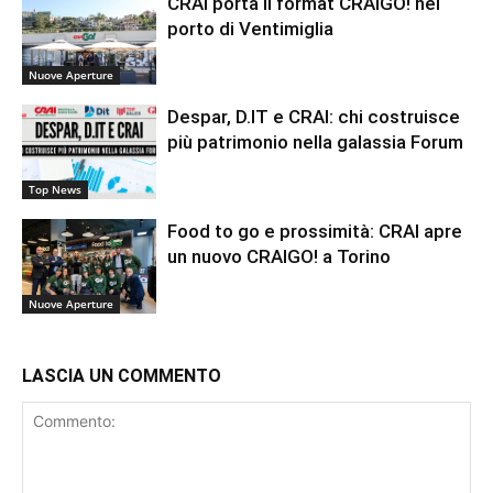
CRAI porta il format CRAIGO! nel
porto di Ventimiglia
Nuove Aperture
Despar, D.IT e CRAI: chi costruisce
più patrimonio nella galassia Forum
Top News
Food to go e prossimità: CRAI apre
un nuovo CRAIGO! a Torino
Nuove Aperture
LASCIA UN COMMENTO