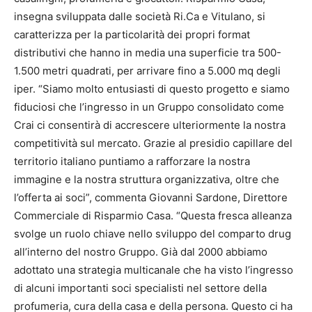
insegna sviluppata dalle società Ri.Ca e Vitulano, si
caratterizza per la particolarità dei propri format
distributivi che hanno in media una superficie tra 500-
1.500 metri quadrati, per arrivare fino a 5.000 mq degli
iper. “Siamo molto entusiasti di questo progetto e siamo
fiduciosi che l’ingresso in un Gruppo consolidato come
Crai ci consentirà di accrescere ulteriormente la nostra
competitività sul mercato. Grazie al presidio capillare del
territorio italiano puntiamo a rafforzare la nostra
immagine e la nostra struttura organizzativa, oltre che
l’offerta ai soci”, commenta Giovanni Sardone, Direttore
Commerciale di Risparmio Casa. “Questa fresca alleanza
svolge un ruolo chiave nello sviluppo del comparto drug
all’interno del nostro Gruppo. Già dal 2000 abbiamo
adottato una strategia multicanale che ha visto l’ingresso
di alcuni importanti soci specialisti nel settore della
profumeria, cura della casa e della persona. Questo ci ha