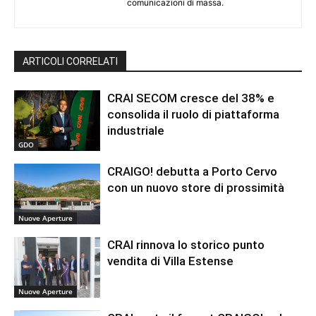
comunicazioni di massa.
ARTICOLI CORRELATI
CRAI SECOM cresce del 38% e
consolida il ruolo di piattaforma
industriale
GDO
CRAIGO! debutta a Porto Cervo
con un nuovo store di prossimità
Nuove Aperture
CRAI rinnova lo storico punto
vendita di Villa Estense
Nuove Aperture