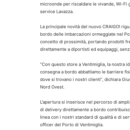
microonde per riscaldare le vivande, Wi-Fi g
service Lavazza.
La principale novità del nuovo CRAIGO! rigu
bordo delle imbarcazioni ormeggiate nel Por
concetto di prossimità, portando prodotti fr
direttamente a diportisti ed equipaggi, senza
“Con questo store a Ventimiglia, la nostra id
consegna a bordo abbattiamo le barriere fi
dove si trovano i nostri clienti”, dichiara G
Nord Ovest.
L’apertura si inserisce nel percorso di ampli
di delivery direttamente a bordo contribuisc
linea con i nostri standard di qualità e di 
officer del Porto di Ventimiglia.