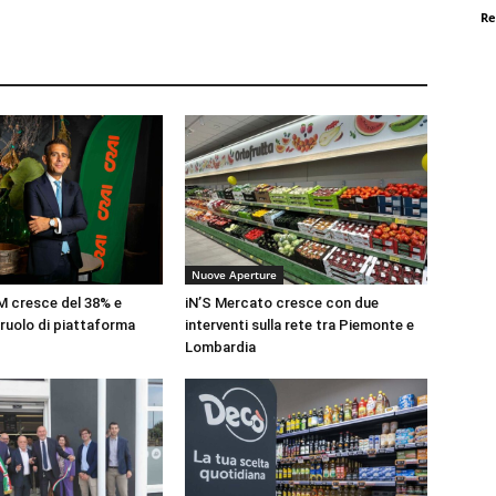
Re
Nuove Aperture
 cresce del 38% e
iN’S Mercato cresce con due
 ruolo di piattaforma
interventi sulla rete tra Piemonte e
Lombardia