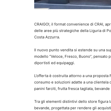
CRAIGO!, il format convenience di CRAI, apre
delle aree più strategiche della Liguria di Po
Costa Azzurra.
Il nuovo punto vendita si estende su una supe
modello “Veloce, Fresco, Buono”, pensato per
diportisti ed equipaggi.
L’offerta è costruita attorno a una proposta 
consumo e soluzioni adatte a una clientela d
panini farciti, frutta fresca tagliata, bevande
Tra gli elementi distintivi dello store figura 
bevande, progettata per rendere gli acquisti 