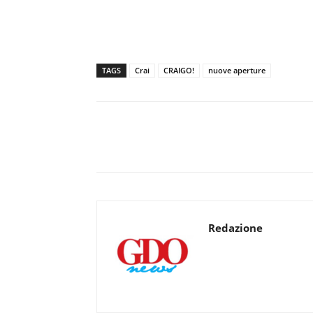
TAGS
Crai
CRAIGO!
nuove aperture
Redazione