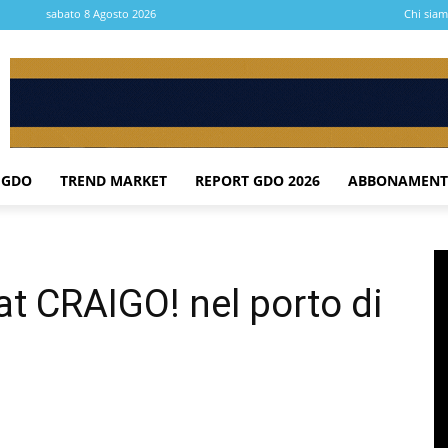
sabato 8 Agosto 2026
Chi sia
 GDO
TREND MARKET
REPORT GDO 2026
ABBONAMENT
at CRAIGO! nel porto di