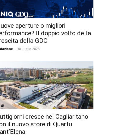
uove aperture o migliori
erformance? Il doppio volto della
rescita della GDO
dazione
-
30 Luglio 2026
uttigiorni cresce nel Cagliaritano
on il nuovo store di Quartu
ant’Elena