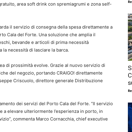
Re
ratuito, area soft drink con spremiagrumi e zona self-
arda il servizio di consegna della spesa direttamente a
to Cala del Forte. Una soluzione che amplia il
eschi, bevande e articoli di prima necessità
 la necessità di lasciare la barca.
ea di prossimità evolve. Grazie al nuovo servizio di
S
siche del negozio, portando CRAIGO! direttamente
C
iuseppe Criscuolo, direttore generale Distribuzione
s
Re
amento dei servizi del Porto Cala del Forte. “Il servizio
e a elevare ulteriormente l’esperienza in porto, in
servizio”, commenta Marco Cornacchia, chief executive