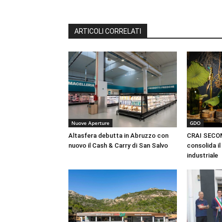
ARTICOLI CORRELATI
Nuove Aperture
GDO
Altasfera debutta in Abruzzo con
CRAI SECOM
nuovo il Cash & Carry di San Salvo
consolida il
industriale