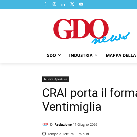
GDO
INDUSTRIA
MAPPA DELLA
Nuove Aperture
CRAI porta il form
Ventimiglia
Di
Redazione
11 Giugno 2026
Tempo di lettura:
1
minuti