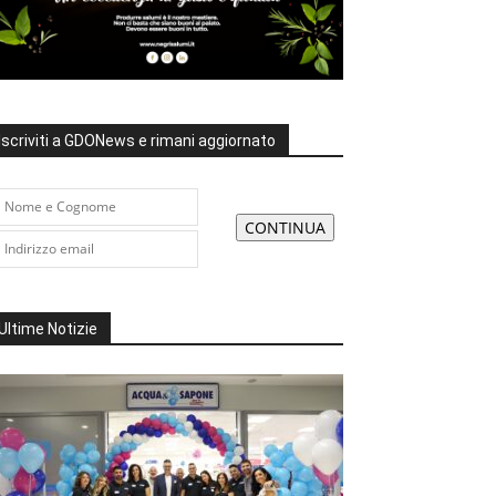
Iscriviti a GDONews e rimani aggiornato
Ultime Notizie