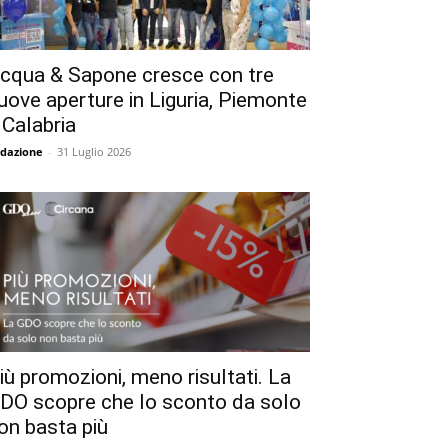
cqua & Sapone cresce con tre
uove aperture in Liguria, Piemonte
 Calabria
dazione
-
31 Luglio 2026
iù promozioni, meno risultati. La
DO scopre che lo sconto da solo
on basta più