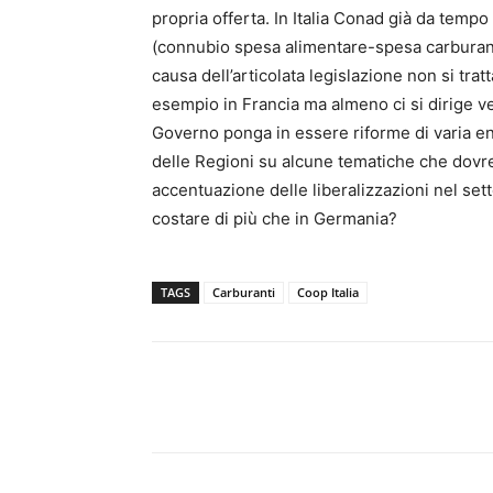
propria offerta. In Italia Conad già da temp
(connubio spesa alimentare-spesa carburanti
causa dell’articolata legislazione non si tr
esempio in Francia ma almeno ci si dirige v
Governo ponga in essere riforme di varia ent
delle Regioni su alcune tematiche che dovr
accentuazione delle liberalizzazioni nel sett
costare di più che in Germania?
TAGS
Carburanti
Coop Italia