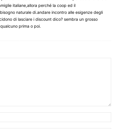
iglie italiane,allora perché la coop ed il
bisogno naturale di.andare incontro alle esigenze degli
idono di lasciare i discount dico? sembra un grosso
qualcuno prima o poi.
Nome:*