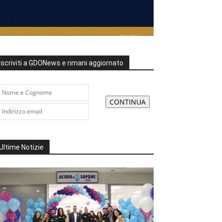
Iscriviti a GDONews e rimani aggiornato
Ultime Notizie