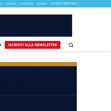
mo
Contatti
Pubblicità
Carrello
ACCESSO ABBONATI
I
ISCRIVITI ALLA NEWSLETTER