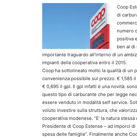
Coop Este
di carbur
commercia
numero di
positiva 
ben al di
importante traguardo all’interno di un ambiz
impianti della cooperativa entro il 2015.
Coop ha sottolineato molto la qualità di un p
convenienza possibile sul prezzo: € 1,585 il
€ 0,695 il gpl. Il gpl infatti è una novità: s
questo tipo di carburante che per legge nec
essere venduto in modalità self service. S
voluto investire sulla struttura, che valorizza
cooperativa modenese. “E’ la natura stessa 
Presidente di Coop Estense – ad imporci di 
spesa delle famiglie”. Finalmente anche Coo