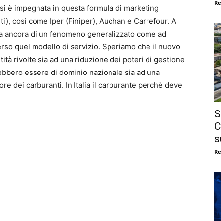
Re
o si è impegnata in questa formula di marketing
), così come Iper (Finiper), Auchan e Carrefour. A
atta ancora di un fenomeno generalizzato come ad
erso quel modello di servizio. Speriamo che il nuovo
ità rivolte sia ad una riduzione dei poteri di gestione
ebbero essere di dominio nazionale sia ad una
ore dei carburanti. In Italia il carburante perchè deve
S
C
s
Re