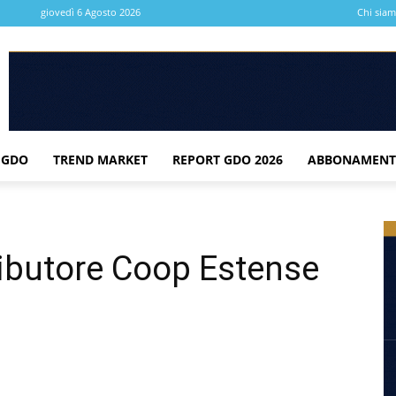
giovedì 6 Agosto 2026
Chi sia
 GDO
TREND MARKET
REPORT GDO 2026
ABBONAMENT
ributore Coop Estense