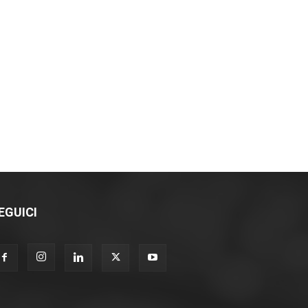
EGUICI