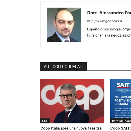
Dott. Alessandro Fo
http://www.gdonews.it
Esperto di sociologia, orga
funzionari alla negoziazion
ARTICOLI CORRELATI
GDO
Retail&Finan
Coop Italia apre una nuova fase tra
Coop SAIT: 