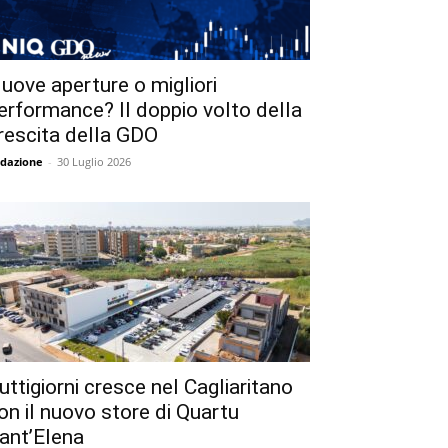
uove aperture o migliori
erformance? Il doppio volto della
rescita della GDO
dazione
-
30 Luglio 2026
uttigiorni cresce nel Cagliaritano
on il nuovo store di Quartu
ant’Elena