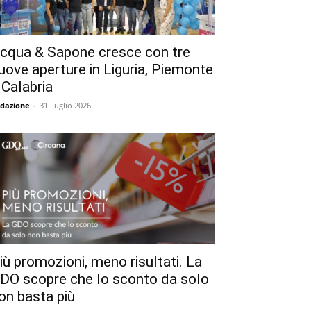
cqua & Sapone cresce con tre
uove aperture in Liguria, Piemonte
 Calabria
dazione
-
31 Luglio 2026
iù promozioni, meno risultati. La
DO scopre che lo sconto da solo
on basta più