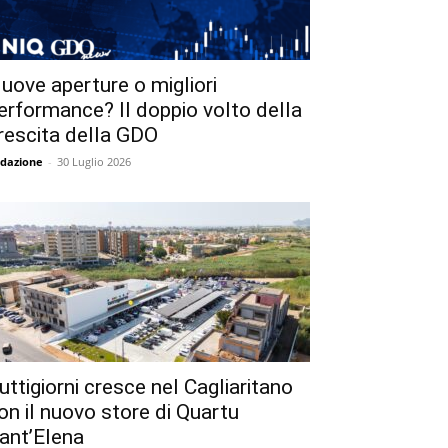
uove aperture o migliori
erformance? Il doppio volto della
rescita della GDO
dazione
-
30 Luglio 2026
uttigiorni cresce nel Cagliaritano
on il nuovo store di Quartu
ant’Elena