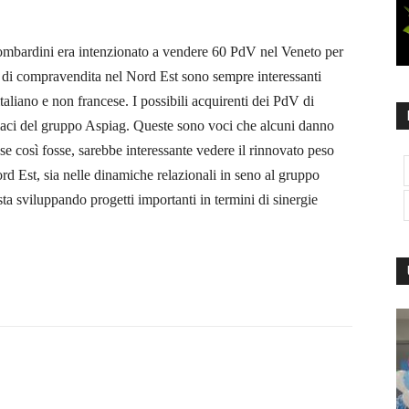
Lombardini era intenzionato a vendere 60 PdV nel Veneto per
tà di compravendita nel Nord Est sono sempre interessanti
aliano e non francese. I possibili acquirenti dei PdV di
riaci del gruppo Aspiag. Queste sono voci che alcuni danno
se così fosse, sarebbe interessante vedere il rinnovato peso
d Est, sia nelle dinamiche relazionali in seno al gruppo
sta sviluppando progetti importanti in termini di sinergie