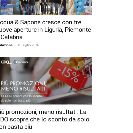
cqua & Sapone cresce con tre
uove aperture in Liguria, Piemonte
 Calabria
dazione
-
31 Luglio 2026
iù promozioni, meno risultati. La
DO scopre che lo sconto da solo
on basta più