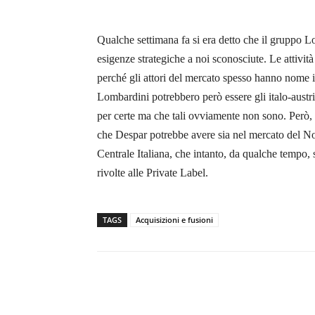
Qualche settimana fa si era detto che il gruppo 
esigenze strategiche a noi sconosciute. Le attivi
perché gli attori del mercato spesso hanno nome it
Lombardini potrebbero però essere gli italo-aust
per certe ma che tali ovviamente non sono. Però, 
che Despar potrebbe avere sia nel mercato del Nor
Centrale Italiana, che intanto, da qualche tempo, 
rivolte alle Private Label.
TAGS
Acquisizioni e fusioni