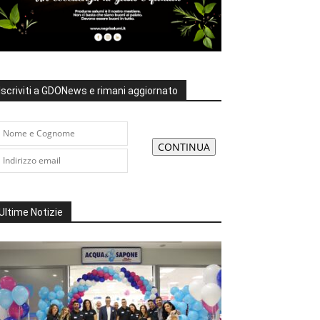
Iscriviti a GDONews e rimani aggiornato
Ultime Notizie