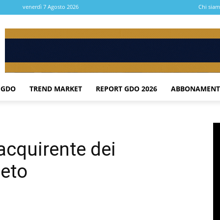
venerdì 7 Agosto 2026
Chi sia
 GDO
TREND MARKET
REPORT GDO 2026
ABBONAMENT
acquirente dei
neto