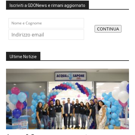
Iscriviti a GDONews e rimani aggiornato
Ultime Notizie