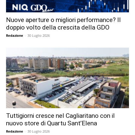
Nuove aperture o migliori performance? Il
doppio volto della crescita della GDO
Redazione
-
30 Luglio 2026
Tuttigiorni cresce nel Cagliaritano con il
nuovo store di Quartu Sant’Elena
Redazione
-
30 Luglio 2026