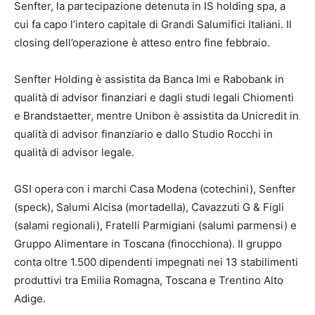
Senfter, la partecipazione detenuta in IS holding spa, a
cui fa capo l’intero capitale di Grandi Salumifici Italiani. Il
closing dell’operazione è atteso entro fine febbraio.
Senfter Holding è assistita da Banca Imi e Rabobank in
qualità di advisor finanziari e dagli studi legali Chiomenti
e Brandstaetter, mentre Unibon è assistita da Unicredit in
qualità di advisor finanziario e dallo Studio Rocchi in
qualità di advisor legale.
GSI opera con i marchi Casa Modena (cotechini), Senfter
(speck), Salumi Alcisa (mortadella), Cavazzuti G & Figli
(salami regionali), Fratelli Parmigiani (salumi parmensi) e
Gruppo Alimentare in Toscana (finocchiona). Il gruppo
conta oltre 1.500 dipendenti impegnati nei 13 stabilimenti
produttivi tra Emilia Romagna, Toscana e Trentino Alto
Adige.