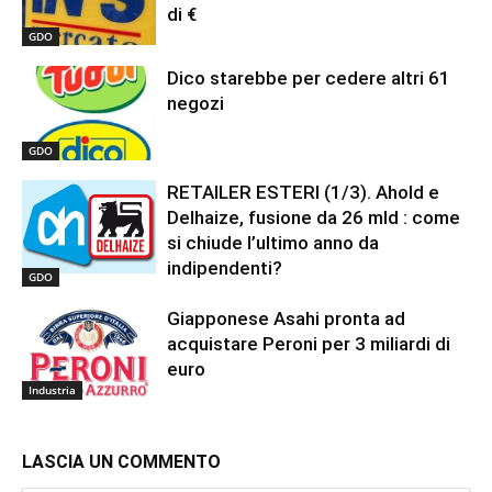
di €
GDO
Dico starebbe per cedere altri 61
negozi
GDO
RETAILER ESTERI (1/3). Ahold e
Delhaize, fusione da 26 mld : come
si chiude l’ultimo anno da
indipendenti?
GDO
Giapponese Asahi pronta ad
acquistare Peroni per 3 miliardi di
euro
Industria
LASCIA UN COMMENTO