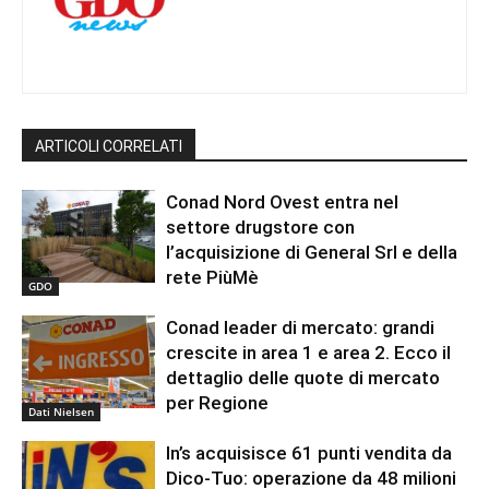
ARTICOLI CORRELATI
Conad Nord Ovest entra nel
settore drugstore con
l’acquisizione di General Srl e della
rete PiùMè
GDO
Conad leader di mercato: grandi
crescite in area 1 e area 2. Ecco il
dettaglio delle quote di mercato
per Regione
Dati Nielsen
In’s acquisisce 61 punti vendita da
Dico-Tuo: operazione da 48 milioni