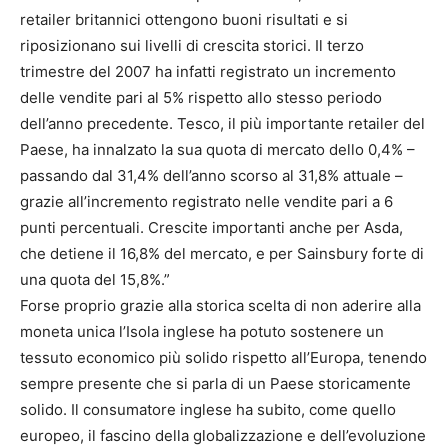
retailer britannici ottengono buoni risultati e si
riposizionano sui livelli di crescita storici. Il terzo
trimestre del 2007 ha infatti registrato un incremento
delle vendite pari al 5% rispetto allo stesso periodo
dell’anno precedente. Tesco, il più importante retailer del
Paese, ha innalzato la sua quota di mercato dello 0,4% –
passando dal 31,4% dell’anno scorso al 31,8% attuale –
grazie all’incremento registrato nelle vendite pari a 6
punti percentuali. Crescite importanti anche per Asda,
che detiene il 16,8% del mercato, e per Sainsbury forte di
una quota del 15,8%.”
Forse proprio grazie alla storica scelta di non aderire alla
moneta unica l’Isola inglese ha potuto sostenere un
tessuto economico più solido rispetto all’Europa, tenendo
sempre presente che si parla di un Paese storicamente
solido. Il consumatore inglese ha subito, come quello
europeo, il fascino della globalizzazione e dell’evoluzione