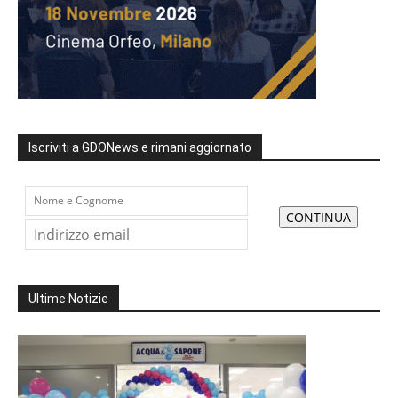
Iscriviti a GDONews e rimani aggiornato
Ultime Notizie