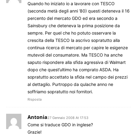
Quando ho iniziato io a lavorare con TESCO
(seconda metà degli anni ’80) questi deteneva il 16
percento del mercato GDO ed era secondo a
Sainsbury che deteneva la prima posizione da
sempre. Per quel che ho potuto osservare la
crescita della TESCO la ascrivo sopratutto alla
continua ricerca di mercato per capire le esigenze
mutevoli del consumatore. Ma TESCO ha anche
saputo rispondere alla sfida agressiva di Walmart
dopo che quest’ultimo ha comprato ASDA. Ha
sopratutto accettato la sfida nel campo dei prezzi
al dettaglio. Purtroppo da qulache anno ne
soffriamo sopratutto noi fornitori.
Risposta
Antonia
27 Gennaio 2008 At 17:53
Come si traduce GDO in inglese?
Grazie!