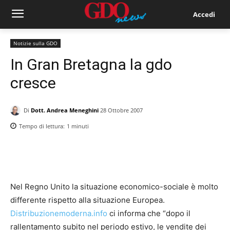
Accedi
Notizie sulla GDO
In Gran Bretagna la gdo
cresce
Di
Dott. Andrea Meneghini
28 Ottobre 2007
Tempo di lettura:
1
minuti
Nel Regno Unito la situazione economico-sociale è molto
differente rispetto alla situazione Europea.
Distribuzionemoderna.info
ci informa che “dopo il
rallentamento subito nel periodo estivo, le vendite dei