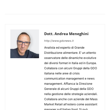
Dott. Andrea Meneghini
http://www.gdonews.it
Analista ed esperto di Grande
Distribuzione alimentare. E’ un attento
osservatore delle dinamiche evolutive
dei diversi format in Italia ed in Europa.
Collabora con alcuni Gruppi della GDO
italiana nelle aree di crisis
communication management e news
management. Affianca la Direzione
Generale di alcuni Gruppi della GDO
nella gestione delle strategie aziendali.
Collabora anche con aziende del Mass
Market Retail all'estero come assistant
manager sull'italian food. Si può