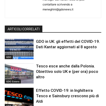
contattare scrivendo a
meneghini@gdonews.it
ARTICOLI CORRELATI
GDO in UK: gli effetti del COVID-19.
Dati Kantar aggiornati al 8 agosto
GDO
Tesco esce anche dalla Polonia.
Obiettivo solo UK e (per ora) poco
altro
GDO Estero
Effetto COVID-19: in Inghilterra
Tesco e Sainsbury crescono più di
Aldi