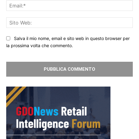
Ema
Sit
We
Salva il mio nome, email e sito web in questo browser per
la prossima volta che commento.