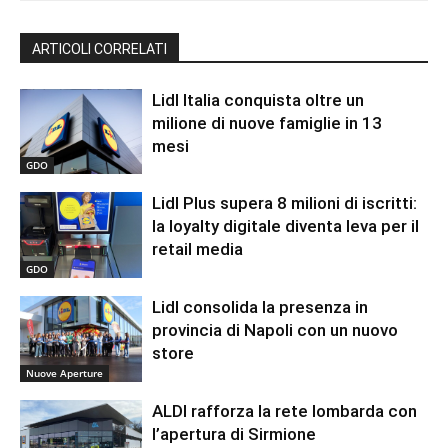
ARTICOLI CORRELATI
Lidl Italia conquista oltre un
milione di nuove famiglie in 13
mesi
GDO
Lidl Plus supera 8 milioni di iscritti:
la loyalty digitale diventa leva per il
retail media
GDO
Lidl consolida la presenza in
provincia di Napoli con un nuovo
store
Nuove Aperture
ALDI rafforza la rete lombarda con
l’apertura di Sirmione