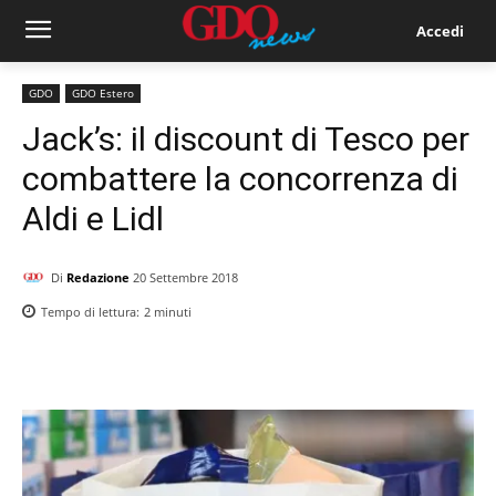
Accedi
GDO
GDO Estero
Jack’s: il discount di Tesco per
combattere la concorrenza di
Aldi e Lidl
Di
Redazione
20 Settembre 2018
Tempo di lettura:
2
minuti