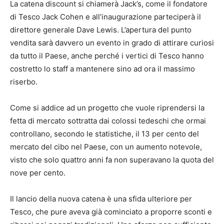
La catena discount si chiamerà Jack’s, come il fondatore
di Tesco Jack Cohen e all’inaugurazione parteciperà il
direttore generale Dave Lewis. L’apertura del punto
vendita sarà davvero un evento in grado di attirare curiosi
da tutto il Paese, anche perché i vertici di Tesco hanno
costretto lo staff a mantenere sino ad ora il massimo
riserbo.
Come si addice ad un progetto che vuole riprendersi la
fetta di mercato sottratta dai colossi tedeschi che ormai
controllano, secondo le statistiche, il 13 per cento del
mercato del cibo nel Paese, con un aumento notevole,
visto che solo quattro anni fa non superavano la quota del
nove per cento.
Il lancio della nuova catena è una sfida ulteriore per
Tesco, che pure aveva già cominciato a proporre sconti e