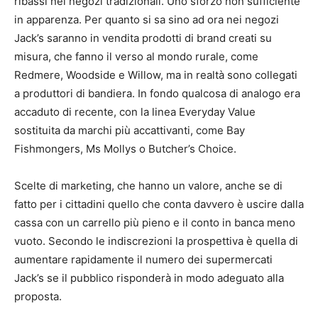
ribassi nei negozi tradizionali. Uno sforzo non sufficiente
in apparenza. Per quanto si sa sino ad ora nei negozi
Jack’s saranno in vendita prodotti di brand creati su
misura, che fanno il verso al mondo rurale, come
Redmere, Woodside e Willow, ma in realtà sono collegati
a produttori di bandiera. In fondo qualcosa di analogo era
accaduto di recente, con la linea Everyday Value
sostituita da marchi più accattivanti, come Bay
Fishmongers, Ms Mollys o Butcher’s Choice.
Scelte di marketing, che hanno un valore, anche se di
fatto per i cittadini quello che conta davvero è uscire dalla
cassa con un carrello più pieno e il conto in banca meno
vuoto. Secondo le indiscrezioni la prospettiva è quella di
aumentare rapidamente il numero dei supermercati
Jack’s se il pubblico risponderà in modo adeguato alla
proposta.