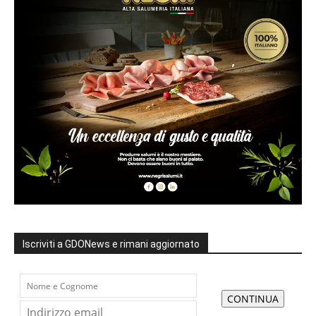
Iscriviti a GDONews e rimani aggiornato