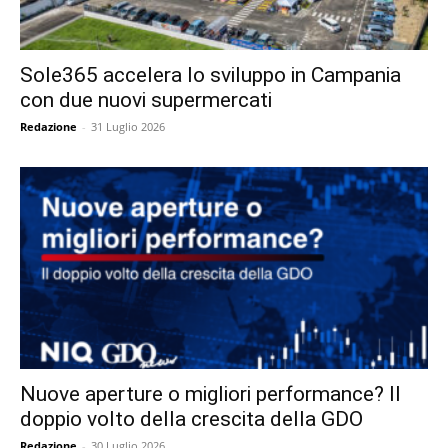
Sole365 accelera lo sviluppo in Campania
con due nuovi supermercati
Redazione
-
31 Luglio 2026
Nuove aperture o migliori performance? Il
doppio volto della crescita della GDO
Redazione
-
30 Luglio 2026