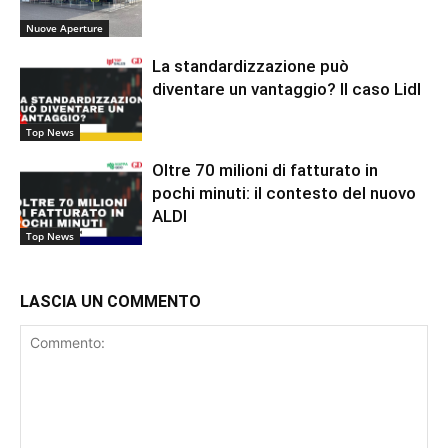
Nuove Aperture
La standardizzazione può
diventare un vantaggio? Il caso Lidl
Top News
Oltre 70 milioni di fatturato in
pochi minuti: il contesto del nuovo
ALDI
Top News
LASCIA UN COMMENTO