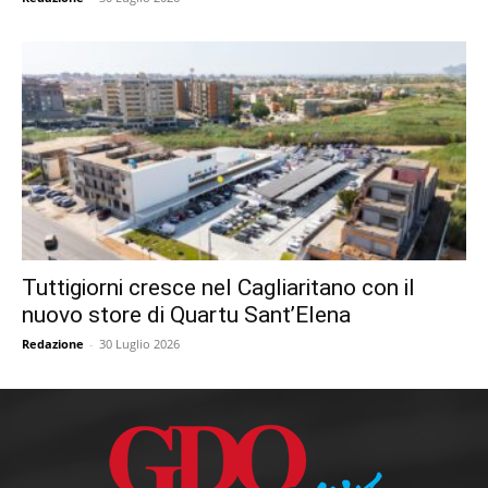
Tuttigiorni cresce nel Cagliaritano con il
nuovo store di Quartu Sant’Elena
Redazione
-
30 Luglio 2026