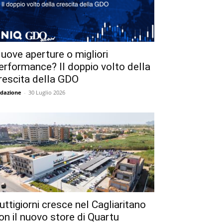
uove aperture o migliori
erformance? Il doppio volto della
rescita della GDO
dazione
-
30 Luglio 2026
uttigiorni cresce nel Cagliaritano
on il nuovo store di Quartu