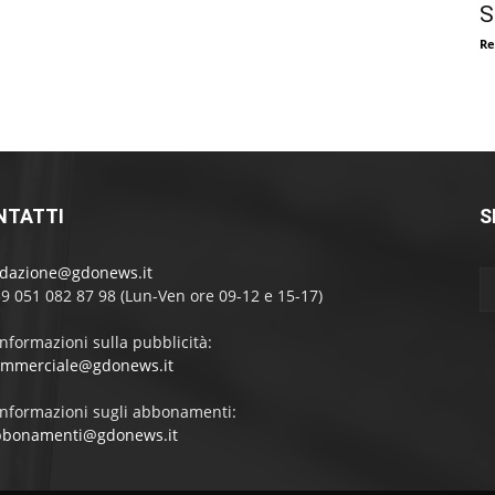
S
Re
NTATTI
S
edazione@gdonews.it
39 051 082 87 98 (Lun-Ven ore 09-12 e 15-17)
informazioni sulla pubblicità:
ommerciale@gdonews.it
informazioni sugli abbonamenti:
bbonamenti@gdonews.it