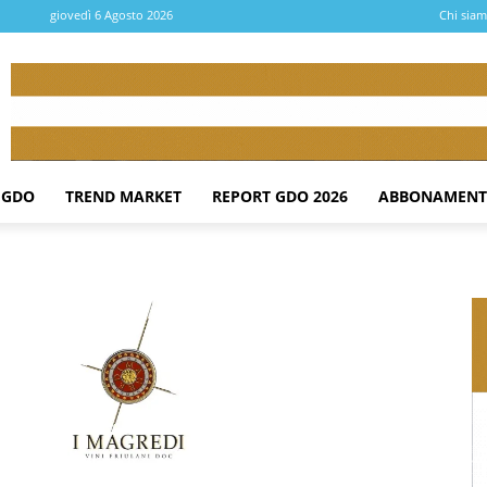
giovedì 6 Agosto 2026
Chi sia
 GDO
TREND MARKET
REPORT GDO 2026
ABBONAMENT