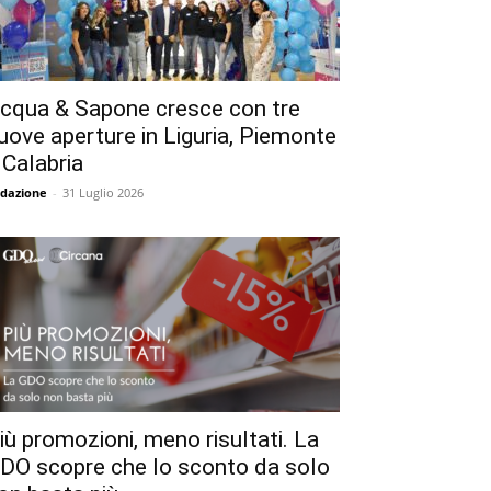
cqua & Sapone cresce con tre
uove aperture in Liguria, Piemonte
 Calabria
dazione
-
31 Luglio 2026
iù promozioni, meno risultati. La
DO scopre che lo sconto da solo