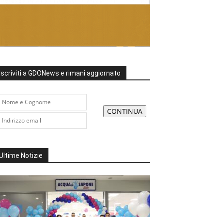
Iscriviti a GDONews e rimani aggiornato
Ultime Notizie