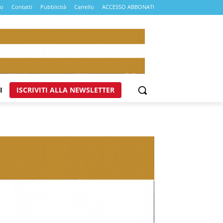
mo
Contatti
Pubblicità
Carrello
ACCESSO ABBONATI
I
ISCRIVITI ALLA NEWSLETTER