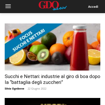
Accedi
Succhi e Nettari: industrie al giro di boa dopo
la “battaglia degli zuccheri”
Silvia Ognibene
-
22 Giugno 2022