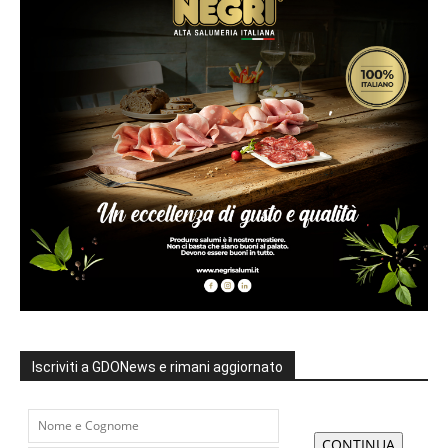
Iscriviti a GDONews e rimani aggiornato