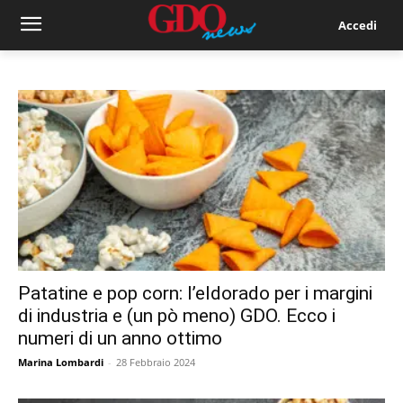
Accedi
Patatine e pop corn: l’eldorado per i margini
di industria e (un pò meno) GDO. Ecco i
numeri di un anno ottimo
Marina Lombardi
-
28 Febbraio 2024