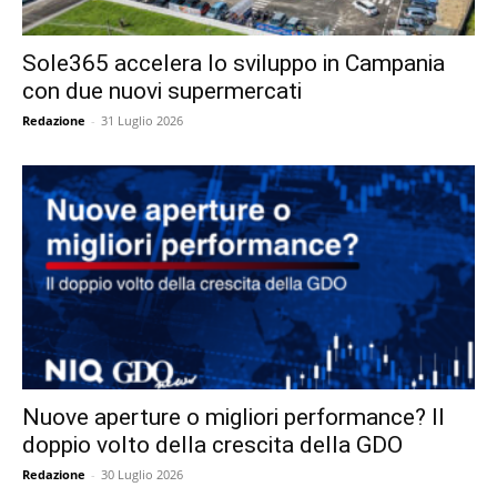
Sole365 accelera lo sviluppo in Campania
con due nuovi supermercati
Redazione
-
31 Luglio 2026
Nuove aperture o migliori performance? Il
doppio volto della crescita della GDO
Redazione
-
30 Luglio 2026