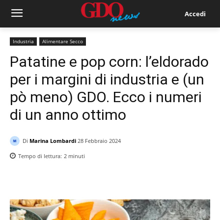
Accedi
Industria
Alimentare Secco
Patatine e pop corn: l’eldorado
per i margini di industria e (un
pò meno) GDO. Ecco i numeri
di un anno ottimo
Di
Marina Lombardi
28 Febbraio 2024
Tempo di lettura:
2
minuti