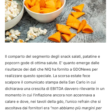
Il comparto del segmento degli snack salati, patatine e
popcorn gode di ottima salute. E' quanto emerge dalle
risultanze dei dati che NIQ ha fornito a GDONews per
realizzare questo speciale. La scorsa estate fece
scalpore il comunicato stampa della San Carlo in cui
dichiarava una crescita di EBITDA davvero rilevante in un
momento in cui l'inflazione ancora non accennava a
calare e dove, nei tavoli della gdo, l'unico refrain che si
ascoltava dai fornitorI era
"non abbiamo più margini per