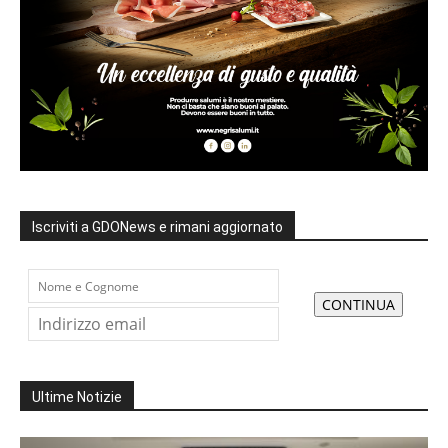
Iscriviti a GDONews e rimani aggiornato
Ultime Notizie