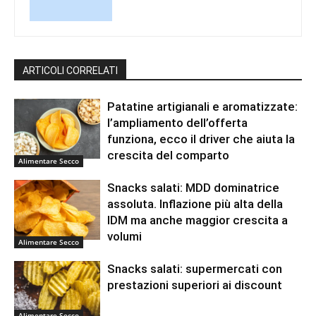
ARTICOLI CORRELATI
Patatine artigianali e aromatizzate:
l’ampliamento dell’offerta
funziona, ecco il driver che aiuta la
crescita del comparto
Alimentare Secco
Snacks salati: MDD dominatrice
assoluta. Inflazione più alta della
IDM ma anche maggior crescita a
volumi
Alimentare Secco
Snacks salati: supermercati con
prestazioni superiori ai discount
Alimentare Secco