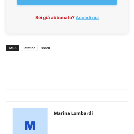
Sei già abbonato?
Accedi qui
TAGS
Patatine
snack
Marina Lombardi