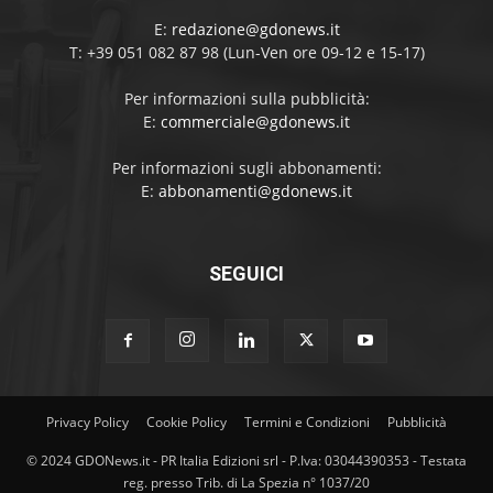
E:
redazione@gdonews.it
T: +39 051 082 87 98 (Lun-Ven ore 09-12 e 15-17)
Per informazioni sulla pubblicità:
E:
commerciale@gdonews.it
Per informazioni sugli abbonamenti:
E:
abbonamenti@gdonews.it
SEGUICI
Privacy Policy
Cookie Policy
Termini e Condizioni
Pubblicità
© 2024 GDONews.it - PR Italia Edizioni srl - P.Iva: 03044390353 - Testata
reg. presso Trib. di La Spezia n° 1037/20