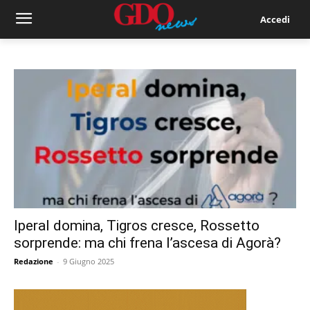
Accedi
Iperal domina, Tigros cresce, Rossetto
sorprende: ma chi frena l’ascesa di Agorà?
Redazione
-
9 Giugno 2025