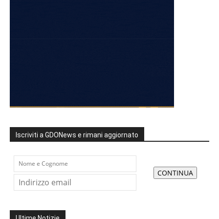
Iscriviti a GDONews e rimani aggiornato
Ultime Notizie