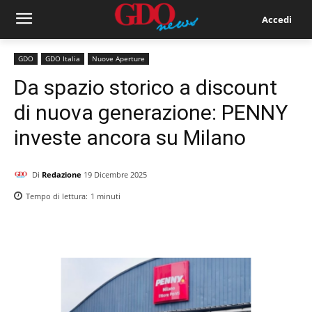
Accedi
GDO
GDO Italia
Nuove Aperture
Da spazio storico a discount
di nuova generazione: PENNY
investe ancora su Milano
Di
Redazione
19 Dicembre 2025
Tempo di lettura:
1
minuti