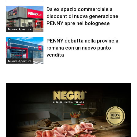
Da ex spazio commerciale a
discount di nuova generazione:
PENNY apre nel bolognese
Nuove Aperture
PENNY debutta nella provincia
romana con un nuovo punto
vendita
Nuove Aperture