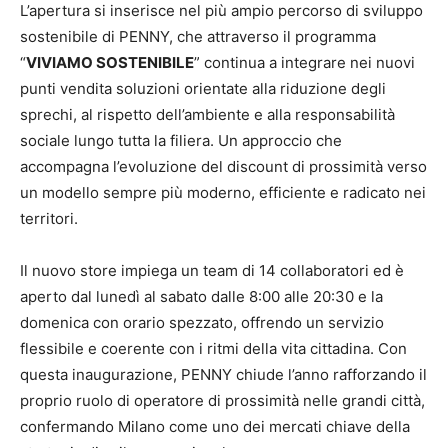
L’apertura si inserisce nel più ampio percorso di sviluppo
sostenibile di PENNY, che attraverso il programma
“
VIVIAMO SOSTENIBILE
” continua a integrare nei nuovi
punti vendita soluzioni orientate alla riduzione degli
sprechi, al rispetto dell’ambiente e alla responsabilità
sociale lungo tutta la filiera. Un approccio che
accompagna l’evoluzione del discount di prossimità verso
un modello sempre più moderno, efficiente e radicato nei
territori.
Il nuovo store impiega un team di 14 collaboratori ed è
aperto dal lunedì al sabato dalle 8:00 alle 20:30 e la
domenica con orario spezzato, offrendo un servizio
flessibile e coerente con i ritmi della vita cittadina. Con
questa inaugurazione, PENNY chiude l’anno rafforzando il
proprio ruolo di operatore di prossimità nelle grandi città,
confermando Milano come uno dei mercati chiave della