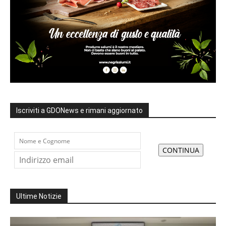
Iscriviti a GDONews e rimani aggiornato
Ultime Notizie