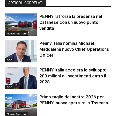
ARTICOLI CORRELATI
PENNY rafforza la presenza nel
Catanese con un nuovo punto
vendita
Nuove Aperture
Penny Italia nomina Michael
Maddalena nuovo Chief Operations
Officer
GDO
PENNY Italia accelera lo sviluppo:
200 milioni di investimenti entro il
2028
GDO
Primo taglio del nastro 2026 per
PENNY: nuova apertura in Toscana
Nuove Aperture