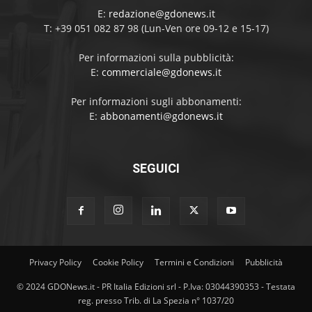
E:
redazione@gdonews.it
T: +39 051 082 87 98 (Lun-Ven ore 09-12 e 15-17)
Per informazioni sulla pubblicità:
E:
commerciale@gdonews.it
Per informazioni sugli abbonamenti:
E:
abbonamenti@gdonews.it
SEGUICI
Privacy Policy
Cookie Policy
Termini e Condizioni
Pubblicità
© 2024 GDONews.it - PR Italia Edizioni srl - P.Iva: 03044390353 - Testata
reg. presso Trib. di La Spezia n° 1037/20