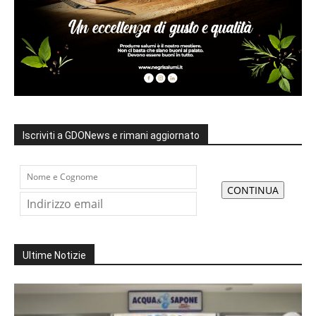
Iscriviti a GDONews e rimani aggiornato
Ultime Notizie