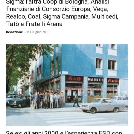
Sigma: l’altra Coop di Bologna. Analisi
finanziarie di Consorzio Europa, Vega,
Realco, Coal, Sigma Campania, Multicedi,
Tatò e Fratelli Arena
Redazione
-
8 Giugno 2015
Selex: gli anni 2000 e l’esperienza ESD con