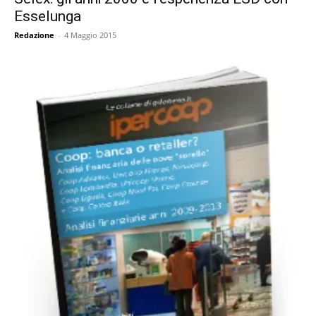
Esselunga
Redazione
-
4 Maggio 2015