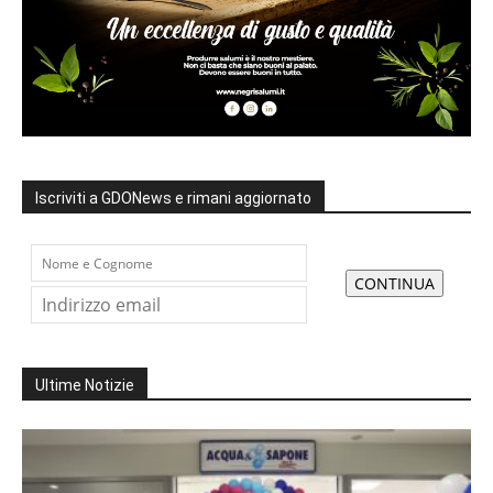
Iscriviti a GDONews e rimani aggiornato
Ultime Notizie