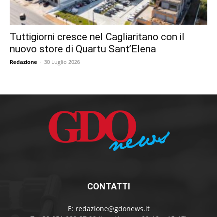
Tuttigiorni cresce nel Cagliaritano con il
nuovo store di Quartu Sant’Elena
Redazione
-
30 Luglio 2026
CONTATTI
E:
redazione@gdonews.it