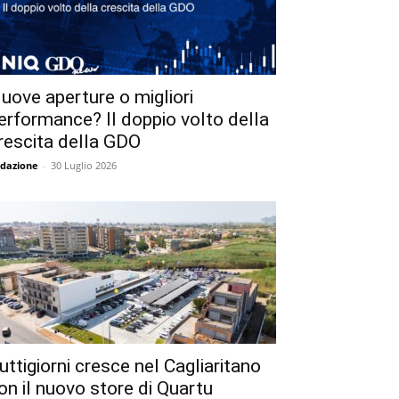
uove aperture o migliori
erformance? Il doppio volto della
rescita della GDO
dazione
-
30 Luglio 2026
uttigiorni cresce nel Cagliaritano
on il nuovo store di Quartu