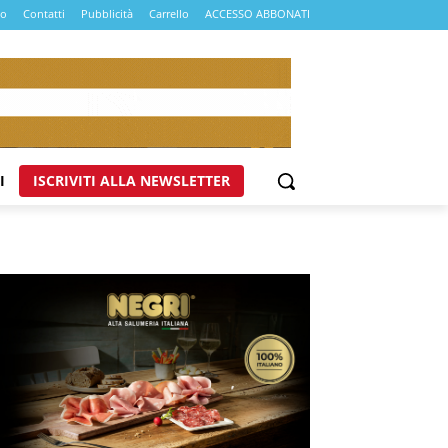
mo
Contatti
Pubblicità
Carrello
ACCESSO ABBONATI
I
ISCRIVITI ALLA NEWSLETTER