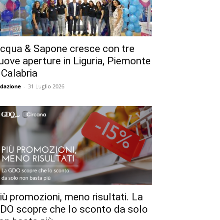
cqua & Sapone cresce con tre
uove aperture in Liguria, Piemonte
 Calabria
dazione
-
31 Luglio 2026
iù promozioni, meno risultati. La
DO scopre che lo sconto da solo