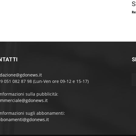
S
Re
NTATTI
S
edazione@gdonews.it
39 051 082 87 98 (Lun-Ven ore 09-12 e 15-17)
informazioni sulla pubblicità:
ommerciale@gdonews.it
informazioni sugli abbonamenti:
bbonamenti@gdonews.it