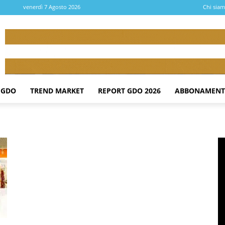
venerdì 7 Agosto 2026
Chi sia
 GDO
TREND MARKET
REPORT GDO 2026
ABBONAMENT