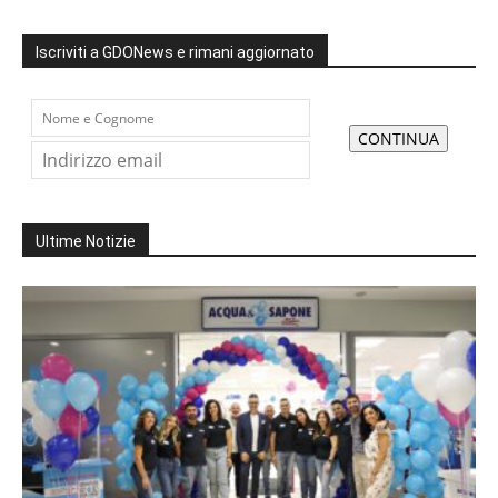
Iscriviti a GDONews e rimani aggiornato
Ultime Notizie