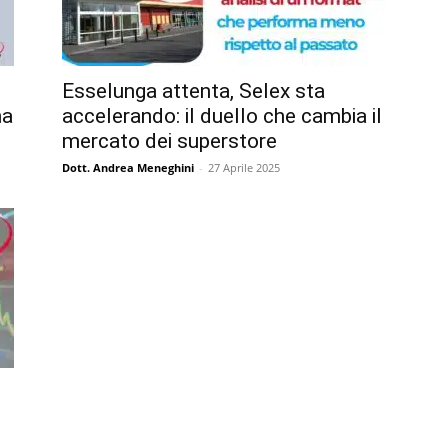
Esselunga attenta, Selex sta
na
accelerando: il duello che cambia il
mercato dei superstore
Dott. Andrea Meneghini
-
27 Aprile 2025