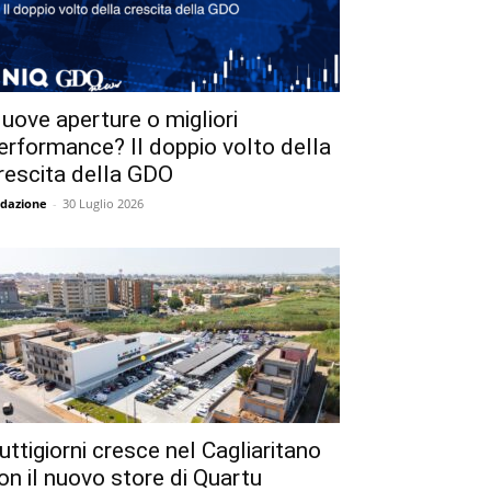
uove aperture o migliori
erformance? Il doppio volto della
rescita della GDO
dazione
-
30 Luglio 2026
uttigiorni cresce nel Cagliaritano
on il nuovo store di Quartu