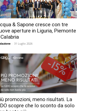
cqua & Sapone cresce con tre
uove aperture in Liguria, Piemonte
 Calabria
dazione
-
31 Luglio 2026
iù promozioni, meno risultati. La
DO scopre che lo sconto da solo