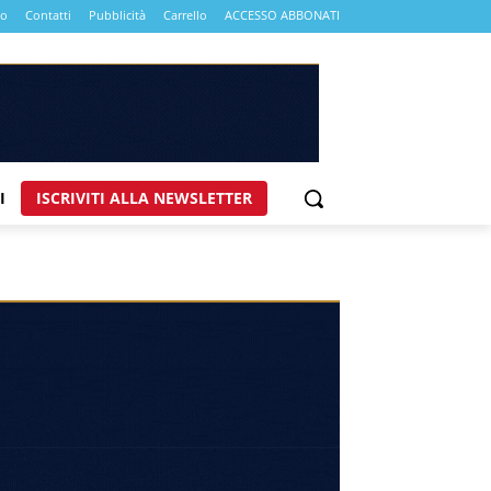
mo
Contatti
Pubblicità
Carrello
ACCESSO ABBONATI
I
ISCRIVITI ALLA NEWSLETTER