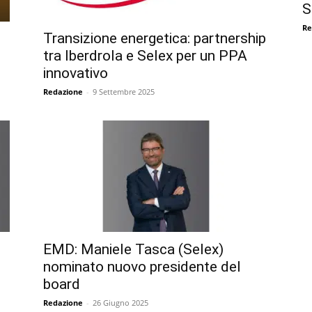
S
Re
Transizione energetica: partnership
tra Iberdrola e Selex per un PPA
innovativo
Redazione
-
9 Settembre 2025
EMD: Maniele Tasca (Selex)
nominato nuovo presidente del
board
Redazione
-
26 Giugno 2025