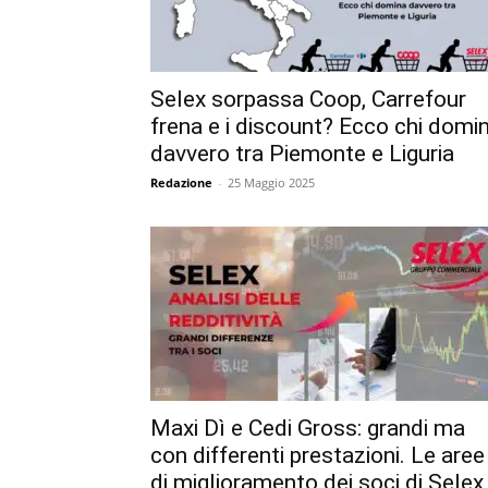
Selex sorpassa Coop, Carrefour
frena e i discount? Ecco chi domi
davvero tra Piemonte e Liguria
Redazione
-
25 Maggio 2025
Maxi Dì e Cedi Gross: grandi ma
con differenti prestazioni. Le aree
di miglioramento dei soci di Selex