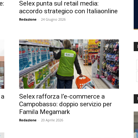
e:
Selex punta sul retail media:
accordo strategico con Italiaonline
Redazione
-
24 Giugno 2026
 a
Selex rafforza l’e-commerce a
Campobasso: doppio servizio per
Famila Megamark
Redazione
-
20 Aprile 2026