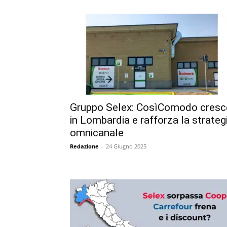
Gruppo Selex: CosìComodo cresc
in Lombardia e rafforza la strateg
omnicanale
Redazione
-
24 Giugno 2025