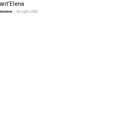
ant’Elena
dazione
-
30 Luglio 2026