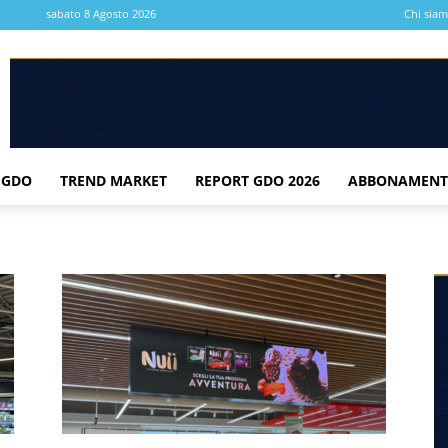
sabato 8 Agosto 2026
Chi sia
 GDO
TREND MARKET
REPORT GDO 2026
ABBONAMENT