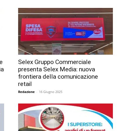
e
Selex Gruppo Commerciale
ia
presenta Selex Media: nuova
frontiera della comunicazione
retail
Redazione
-
16 Giugno 2025