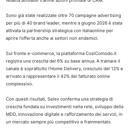
fedeltà attivabili tramite azioni profilate di CRM.
Sono già state realizzate oltre 70 campagne advertising
per più di 40 brand leader, mentre a giugno 2026 è stata
attivata la partnership strategica con Italiaonline per
aprire l’offerta anche ai settori non endemici.
Sul fronte e-commerce, la piattaforma CosìComodo.it
registra una crescita del 6% su base annua. A trainare il
canale è soprattutto l’Home Delivery, cresciuto del 12% e
arrivato a rappresentare il 42% del fatturato online
complessivo.
Con questi risultati, Selex conferma una strategia di
crescita fondata su investimenti nella rete, sviluppo della
MDD, innovazione digitale e rafforzamento dei servizi, in
un mercato sempre più competitivo e frammentato.