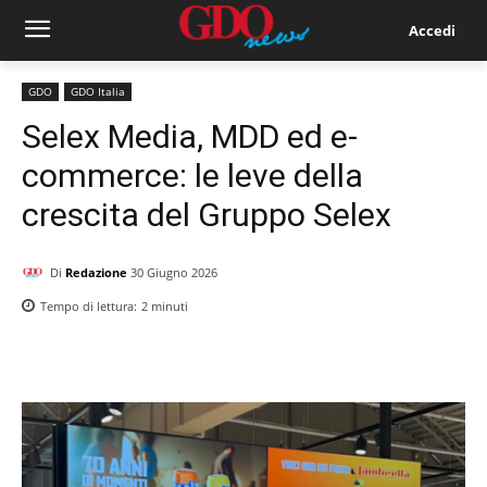
Accedi
GDO
GDO Italia
Selex Media, MDD ed e-
commerce: le leve della
crescita del Gruppo Selex
Di
Redazione
30 Giugno 2026
Tempo di lettura:
2
minuti