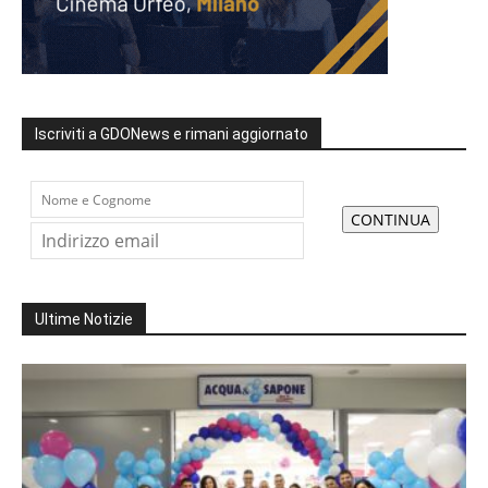
Iscriviti a GDONews e rimani aggiornato
Ultime Notizie