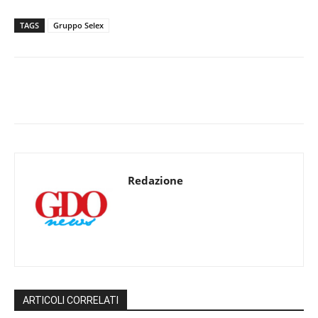
TAGS
Gruppo Selex
Redazione
ARTICOLI CORRELATI