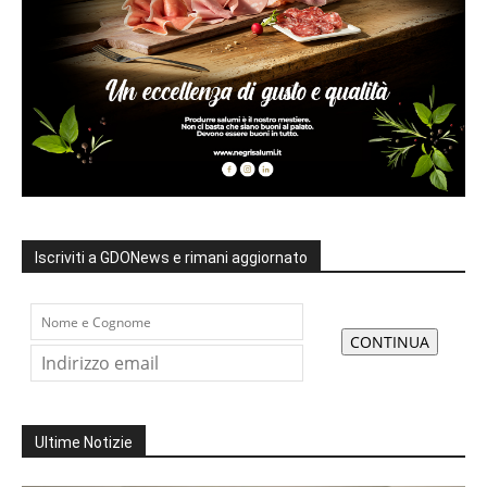
Iscriviti a GDONews e rimani aggiornato
Ultime Notizie