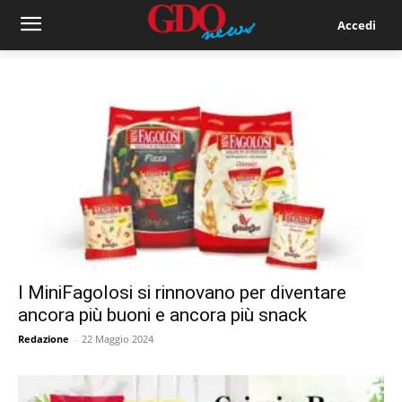
Accedi
I MiniFagolosi si rinnovano per diventare
ancora più buoni e ancora più snack
Redazione
-
22 Maggio 2024