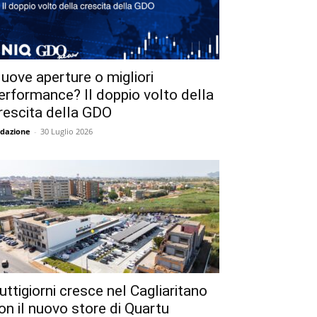
uove aperture o migliori
erformance? Il doppio volto della
rescita della GDO
dazione
-
30 Luglio 2026
uttigiorni cresce nel Cagliaritano
on il nuovo store di Quartu