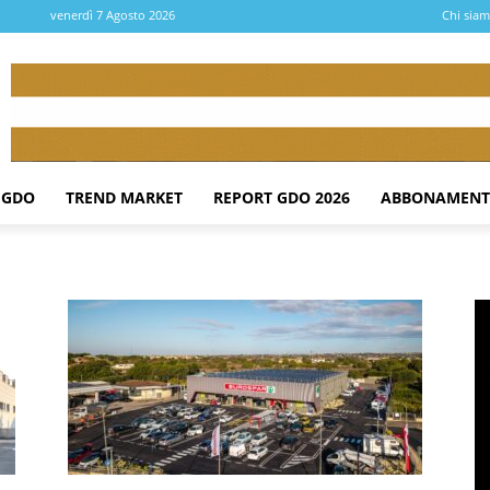
venerdì 7 Agosto 2026
Chi sia
 GDO
TREND MARKET
REPORT GDO 2026
ABBONAMENT