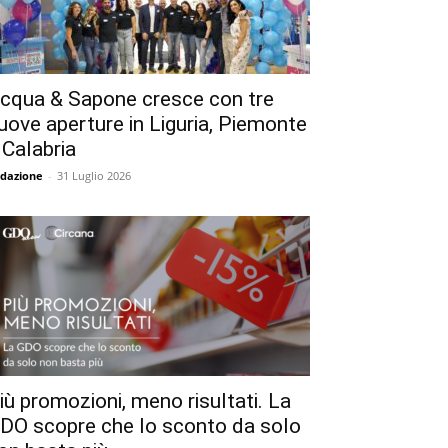
cqua & Sapone cresce con tre
uove aperture in Liguria, Piemonte
 Calabria
dazione
-
31 Luglio 2026
iù promozioni, meno risultati. La
DO scopre che lo sconto da solo