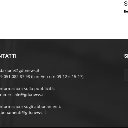
S
Re
NTATTI
S
edazione@gdonews.it
39 051 082 87 98 (Lun-Ven ore 09-12 e 15-17)
informazioni sulla pubblicità:
ommerciale@gdonews.it
informazioni sugli abbonamenti:
bbonamenti@gdonews.it