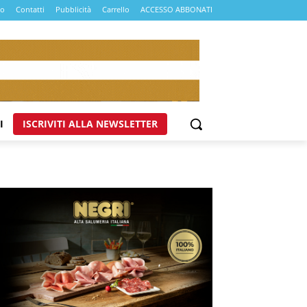
mo
Contatti
Pubblicità
Carrello
ACCESSO ABBONATI
I
ISCRIVITI ALLA NEWSLETTER