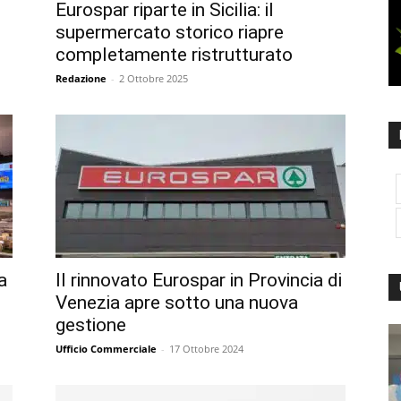
Eurospar riparte in Sicilia: il
supermercato storico riapre
completamente ristrutturato
Redazione
-
2 Ottobre 2025
a
Il rinnovato Eurospar in Provincia di
Venezia apre sotto una nuova
gestione
Ufficio Commerciale
-
17 Ottobre 2024