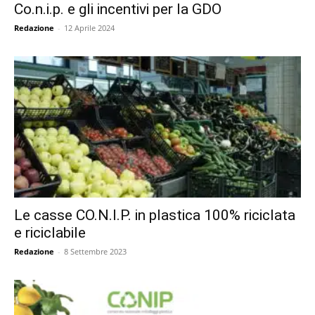
Co.n.i.p. e gli incentivi per la GDO
Redazione
-
12 Aprile 2024
Le casse CO.N.I.P. in plastica 100% riciclata
e riciclabile
Redazione
-
8 Settembre 2023