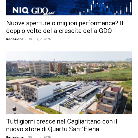
Nuove aperture o migliori performance? Il
doppio volto della crescita della GDO
Redazione
-
30 Luglio 2026
Tuttigiorni cresce nel Cagliaritano con il
nuovo store di Quartu Sant’Elena
Redazione
-
30 Luglio 2026