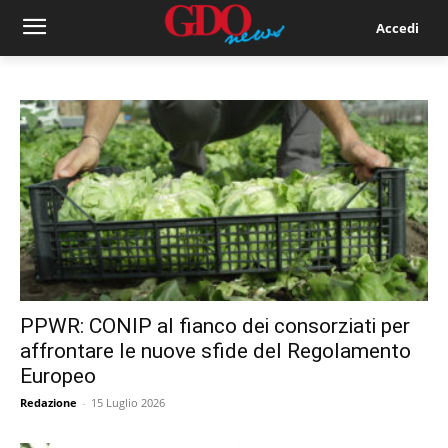
Accedi
PPWR: CONIP al fianco dei consorziati per
affrontare le nuove sfide del Regolamento
Europeo
Redazione
-
15 Luglio 2026