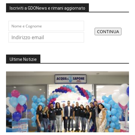
Iscriviti a GDONews e rimani aggiornato
Ultime Notizie