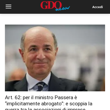
Accedi
Art. 62: per il ministro Passera è
“implicitamente abrogato”: e scoppia la
guerra tra le associazioni di imprese