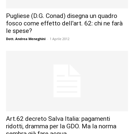
Pugliese (D.G. Conad) disegna un quadro
fosco come effetto dell’art. 62: chi ne farà
le spese?
Dott. Andrea Meneghini
-
1 Aprile 2012
Art.62 decreto Salva Italia: pagamenti
ridotti, dramma per la GDO. Ma la norma
sembra già fare acqua.