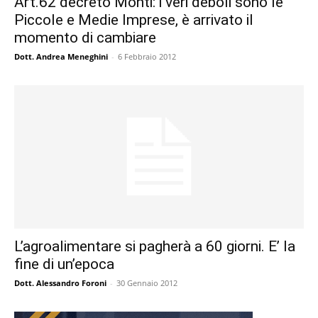
Art.62 decreto Monti: i veri deboli sono le
Piccole e Medie Imprese, è arrivato il
momento di cambiare
Dott. Andrea Meneghini
-
6 Febbraio 2012
L’agroalimentare si pagherà a 60 giorni. E’ la
fine di un’epoca
Dott. Alessandro Foroni
-
30 Gennaio 2012