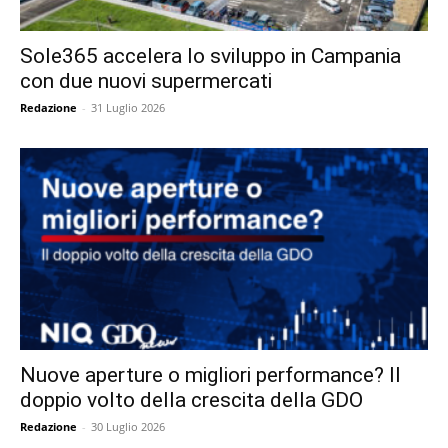
Sole365 accelera lo sviluppo in Campania
con due nuovi supermercati
Redazione
-
31 Luglio 2026
Nuove aperture o migliori performance? Il
doppio volto della crescita della GDO
Redazione
-
30 Luglio 2026