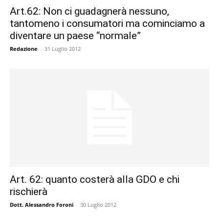
Art.62: Non ci guadagnerà nessuno,
tantomeno i consumatori ma cominciamo a
diventare un paese “normale”
Redazione
-
31 Luglio 2012
Art. 62: quanto costerà alla GDO e chi
rischierà
Dott. Alessandro Foroni
-
30 Luglio 2012