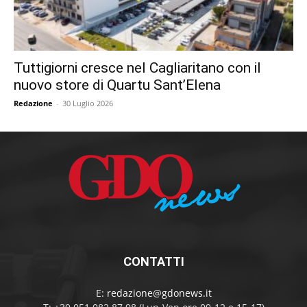
Tuttigiorni cresce nel Cagliaritano con il
nuovo store di Quartu Sant’Elena
Redazione
-
30 Luglio 2026
CONTATTI
E:
redazione@gdonews.it