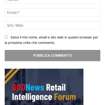
Ema
Sit
We
Salva il mio nome, email e sito web in questo browser per
la prossima volta che commento.