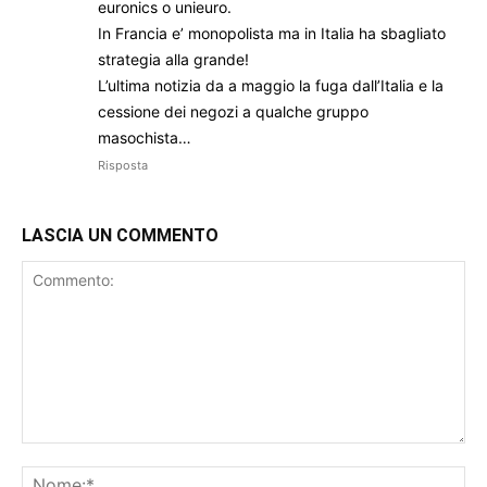
euronics o unieuro.
In Francia e’ monopolista ma in Italia ha sbagliato
strategia alla grande!
L’ultima notizia da a maggio la fuga dall’Italia e la
cessione dei negozi a qualche gruppo
masochista…
Risposta
LASCIA UN COMMENTO
Commento:
No