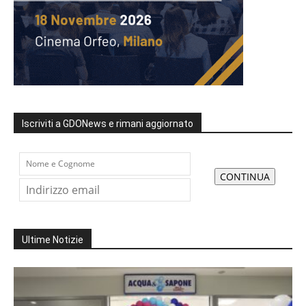
Iscriviti a GDONews e rimani aggiornato
Ultime Notizie