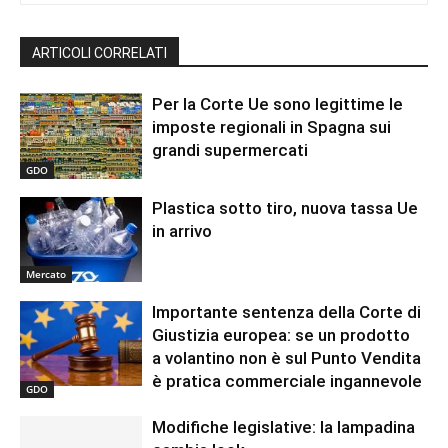
ARTICOLI CORRELATI
Per la Corte Ue sono legittime le
imposte regionali in Spagna sui
grandi supermercati
GDO
Plastica sotto tiro, nuova tassa Ue
in arrivo
Mercato
Importante sentenza della Corte di
Giustizia europea: se un prodotto
a volantino non è sul Punto Vendita
è pratica commerciale ingannevole
GDO
Modifiche legislative: la lampadina