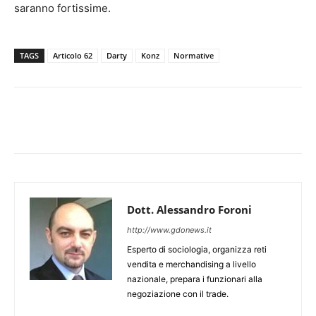
saranno fortissime.
TAGS
Articolo 62
Darty
Konz
Normative
Dott. Alessandro Foroni
http://www.gdonews.it
Esperto di sociologia, organizza reti
vendita e merchandising a livello
nazionale, prepara i funzionari alla
negoziazione con il trade.