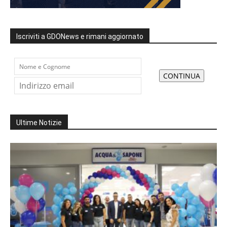
Iscriviti a GDONews e rimani aggiornato
Ultime Notizie