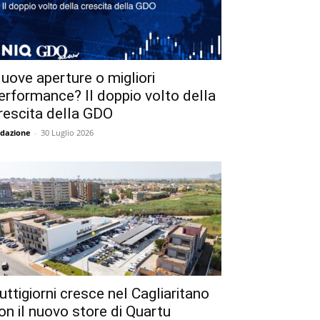
uove aperture o migliori
erformance? Il doppio volto della
rescita della GDO
dazione
-
30 Luglio 2026
uttigiorni cresce nel Cagliaritano
on il nuovo store di Quartu