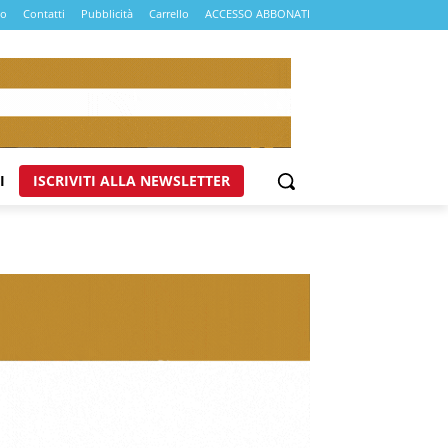
mo
Contatti
Pubblicità
Carrello
ACCESSO ABBONATI
I
ISCRIVITI ALLA NEWSLETTER