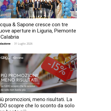
cqua & Sapone cresce con tre
uove aperture in Liguria, Piemonte
 Calabria
dazione
-
31 Luglio 2026
iù promozioni, meno risultati. La
DO scopre che lo sconto da solo