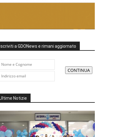
Iscriviti a GDONews e rimani aggiornato
Ultime Notizie