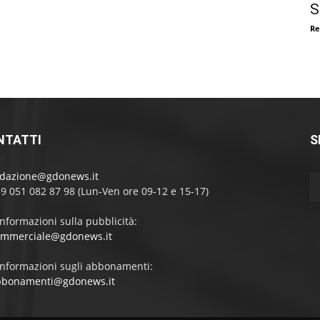
S
Re
NTATTI
S
edazione@gdonews.it
39 051 082 87 98 (Lun-Ven ore 09-12 e 15-17)
informazioni sulla pubblicità:
ommerciale@gdonews.it
informazioni sugli abbonamenti:
bbonamenti@gdonews.it