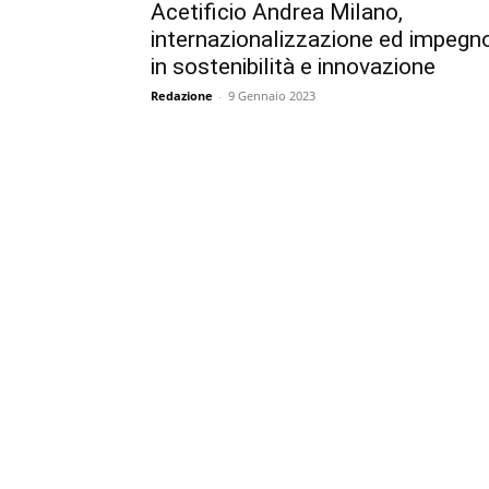
Acetificio Andrea Milano,
internazionalizzazione ed impegn
in sostenibilità e innovazione
Redazione
-
9 Gennaio 2023