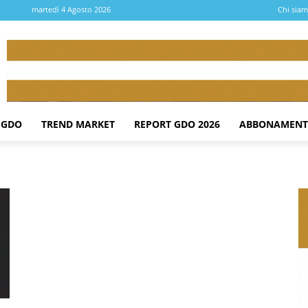
martedì 4 Agosto 2026
Chi sia
 GDO
TREND MARKET
REPORT GDO 2026
ABBONAMENT