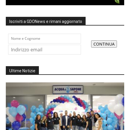
Iscriviti a GDONews e rimani aggiornato
Ultime Notizie