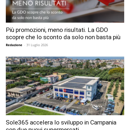
Più promozioni, meno risultati. La GDO
scopre che lo sconto da solo non basta più
Redazione
-
31 Luglio 2026
Sole365 accelera lo sviluppo in Campania
con due nuovi supermercati