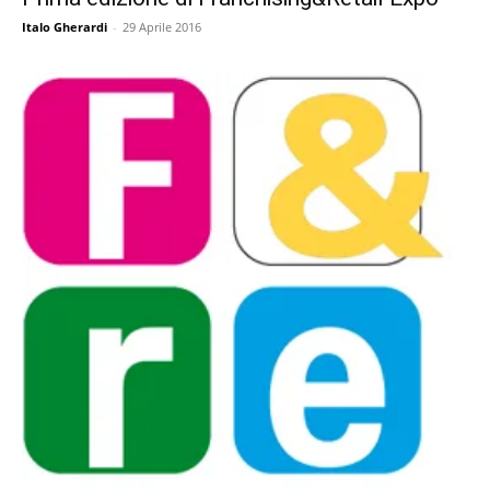
Italo Gherardi
-
29 Aprile 2016