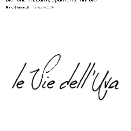
Italo Gherardi
-
12 Aprile 2016