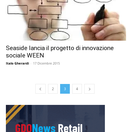
Seaside lancia il progetto di innovazione
sociale WEEN
Italo Gherardi
-
17 Dicembre 2015
2
3
4