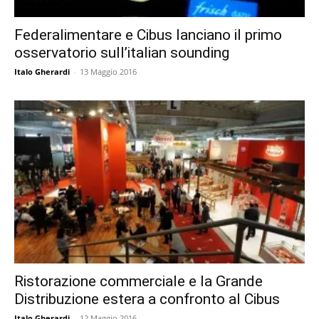
Federalimentare e Cibus lanciano il primo
osservatorio sull’italian sounding
Italo Gherardi
-
13 Maggio 2016
Ristorazione commerciale e la Grande
Distribuzione estera a confronto al Cibus
Italo Gherardi
-
12 Maggio 2016