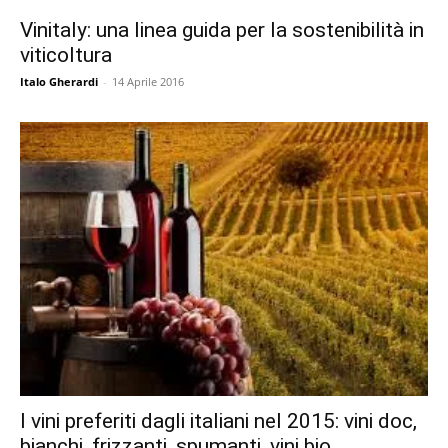
Vinitaly: una linea guida per la sostenibilità in
viticoltura
Italo Gherardi
-
14 Aprile 2016
I vini preferiti dagli italiani nel 2015: vini doc,
bianchi, frizzanti, spumanti, vini bio