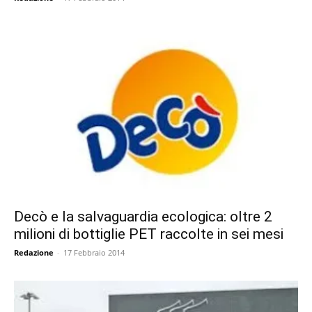
Decò e la salvaguardia ecologica: oltre 2
milioni di bottiglie PET raccolte in sei mesi
Redazione
-
17 Febbraio 2014