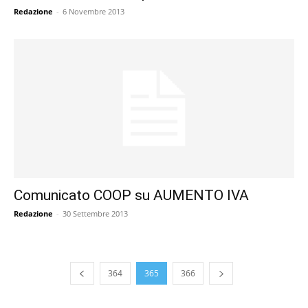
Redazione
-
6 Novembre 2013
Comunicato COOP su AUMENTO IVA
Redazione
-
30 Settembre 2013
364
365
366