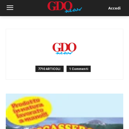
Accedi
7710 ARTICOLI
1 Commenti