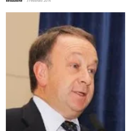
Redazione
-
3 Febbraio 2014