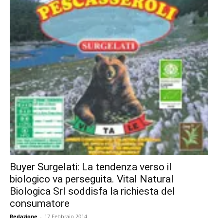
Buyer Surgelati: La tendenza verso il
biologico va perseguita. Vital Natural
Biologica Srl soddisfa la richiesta del
consumatore
Redazione
-
17 Febbraio 2014