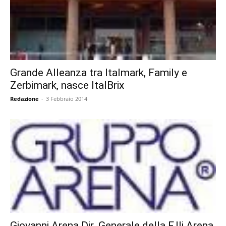
Grande Alleanza tra Italmark, Family e
Zerbimark, nasce ItalBrix
Redazione
-
3 Febbraio 2014
Giovanni Arena Dir. Generale della F.lli Arena,