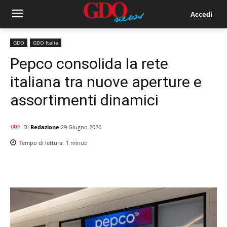
Accedi
GDO
GDO Italia
Pepco consolida la rete
italiana tra nuove aperture e
assortimenti dinamici
Di
Redazione
29 Giugno 2026
Tempo di lettura:
1
minuti