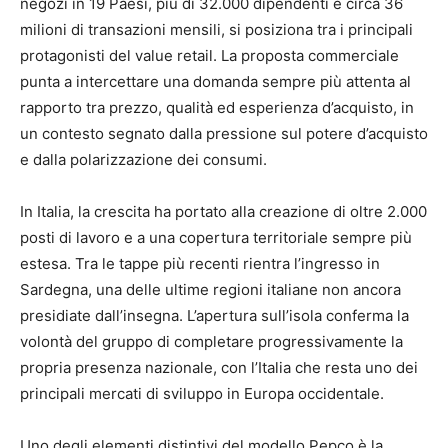
negozi in 19 Paesi, più di 32.000 dipendenti e circa 36
milioni di transazioni mensili, si posiziona tra i principali
protagonisti del value retail. La proposta commerciale
punta a intercettare una domanda sempre più attenta al
rapporto tra prezzo, qualità ed esperienza d’acquisto, in
un contesto segnato dalla pressione sul potere d’acquisto
e dalla polarizzazione dei consumi.
In Italia, la crescita ha portato alla creazione di oltre 2.000
posti di lavoro e a una copertura territoriale sempre più
estesa. Tra le tappe più recenti rientra l’ingresso in
Sardegna, una delle ultime regioni italiane non ancora
presidiate dall’insegna. L’apertura sull’isola conferma la
volontà del gruppo di completare progressivamente la
propria presenza nazionale, con l’Italia che resta uno dei
principali mercati di sviluppo in Europa occidentale.
Uno degli elementi distintivi del modello Pepco è la