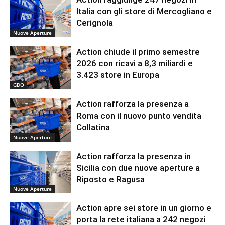
Italia con gli store di Mercogliano e
Cerignola
Nuove Aperture
Action chiude il primo semestre
2026 con ricavi a 8,3 miliardi e
3.423 store in Europa
GDO
Action rafforza la presenza a
Roma con il nuovo punto vendita
Collatina
Nuove Aperture
Action rafforza la presenza in
Sicilia con due nuove aperture a
Riposto e Ragusa
Nuove Aperture
Action apre sei store in un giorno e
porta la rete italiana a 242 negozi