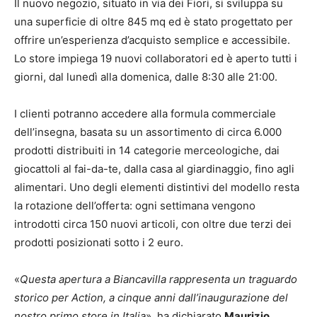
Il nuovo negozio, situato in via dei Fiori, si sviluppa su
una superficie di oltre 845 mq ed è stato progettato per
offrire un’esperienza d’acquisto semplice e accessibile.
Lo store impiega 19 nuovi collaboratori ed è aperto tutti i
giorni, dal lunedì alla domenica, dalle 8:30 alle 21:00.
I clienti potranno accedere alla formula commerciale
dell’insegna, basata su un assortimento di circa 6.000
prodotti distribuiti in 14 categorie merceologiche, dai
giocattoli al fai-da-te, dalla casa al giardinaggio, fino agli
alimentari. Uno degli elementi distintivi del modello resta
la rotazione dell’offerta: ogni settimana vengono
introdotti circa 150 nuovi articoli, con oltre due terzi dei
prodotti posizionati sotto i 2 euro.
«
Questa apertura a Biancavilla rappresenta un traguardo
storico per Action, a cinque anni dall’inaugurazione del
nostro primo store in Italia
», ha dichiarato
Maurizio