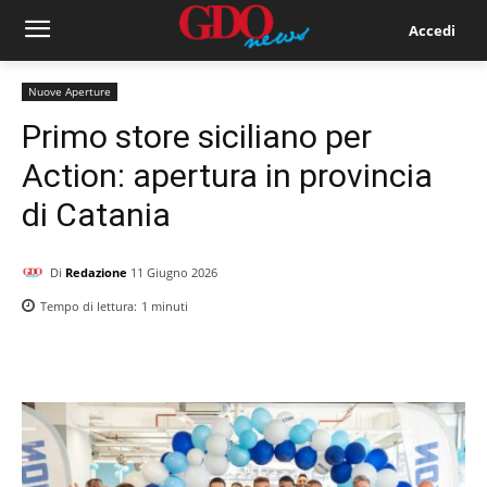
Accedi
Nuove Aperture
Primo store siciliano per
Action: apertura in provincia
di Catania
Di
Redazione
11 Giugno 2026
Tempo di lettura:
1
minuti