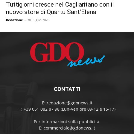
Tuttigiorni cresce nel Cagliaritano con il
nuovo store di Quartu Sant’Elena
Redazione
-
30 Luglio 2026
CONTATTI
E:
redazione@gdonews.it
T: +39 051 082 87 98 (Lun-Ven ore 09-12 e 15-17)
Per informazioni sulla pubblicità:
E:
commerciale@gdonews.it