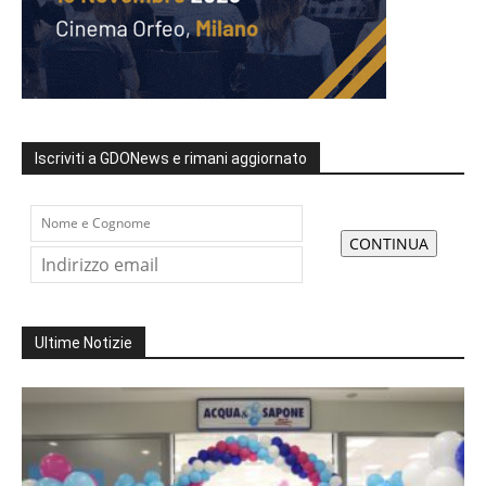
Iscriviti a GDONews e rimani aggiornato
Ultime Notizie