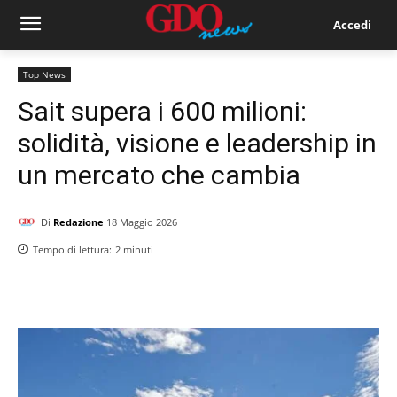
Accedi
Top News
Sait supera i 600 milioni:
solidità, visione e leadership in
un mercato che cambia
Di
Redazione
18 Maggio 2026
Tempo di lettura:
2
minuti