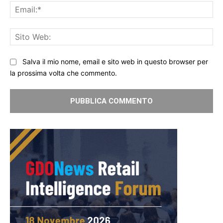
Ema
Sit
We
Salva il mio nome, email e sito web in questo browser per
la prossima volta che commento.