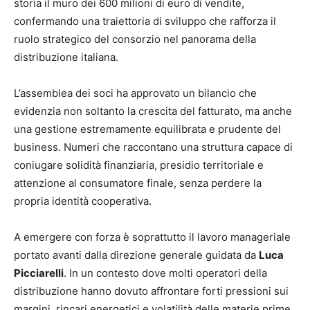
storia il muro dei 600 milioni di euro di vendite,
confermando una traiettoria di sviluppo che rafforza il
ruolo strategico del consorzio nel panorama della
distribuzione italiana.
L’assemblea dei soci ha approvato un bilancio che
evidenzia non soltanto la crescita del fatturato, ma anche
una gestione estremamente equilibrata e prudente del
business. Numeri che raccontano una struttura capace di
coniugare solidità finanziaria, presidio territoriale e
attenzione al consumatore finale, senza perdere la
propria identità cooperativa.
A emergere con forza è soprattutto il lavoro manageriale
portato avanti dalla direzione generale guidata da
Luca
Picciarelli
. In un contesto dove molti operatori della
distribuzione hanno dovuto affrontare forti pressioni sui
margini, rincari energetici e volatilità delle materie prime,