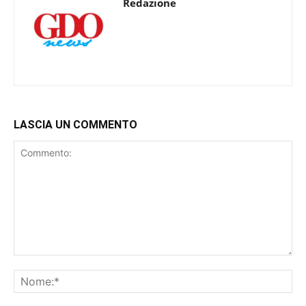
Redazione
LASCIA UN COMMENTO
Commento:
No