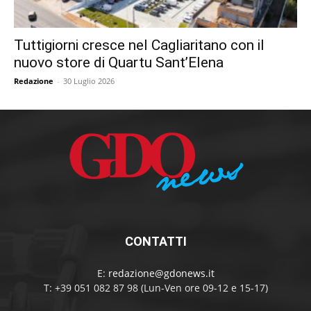
Tuttigiorni cresce nel Cagliaritano con il
nuovo store di Quartu Sant’Elena
Redazione
-
30 Luglio 2026
CONTATTI
E:
redazione@gdonews.it
T: +39 051 082 87 98 (Lun-Ven ore 09-12 e 15-17)