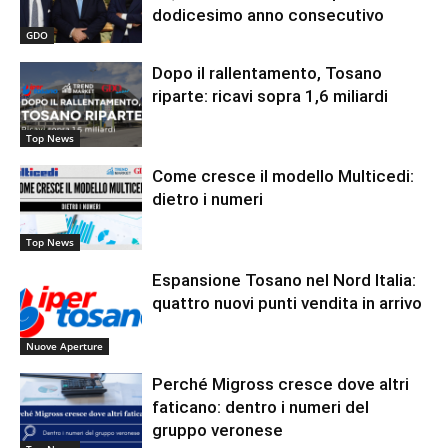
dodicesimo anno consecutivo
GDO
Dopo il rallentamento, Tosano
riparte: ricavi sopra 1,6 miliardi
Top News
Come cresce il modello Multicedi:
dietro i numeri
Top News
Espansione Tosano nel Nord Italia:
quattro nuovi punti vendita in arrivo
Nuove Aperture
Perché Migross cresce dove altri
faticano: dentro i numeri del
gruppo veronese