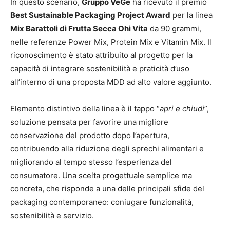
In questo scenario,
Gruppo VéGé
ha ricevuto il premio
Best Sustainable Packaging Project Award
per la linea
Mix Barattoli di Frutta Secca Ohi Vita
da 90 grammi,
nelle referenze Power Mix, Protein Mix e Vitamin Mix. Il
riconoscimento è stato attribuito al progetto per la
capacità di integrare sostenibilità e praticità d’uso
all’interno di una proposta MDD ad alto valore aggiunto.
Elemento distintivo della linea è il tappo “
apri e chiudi
”,
soluzione pensata per favorire una migliore
conservazione del prodotto dopo l’apertura,
contribuendo alla riduzione degli sprechi alimentari e
migliorando al tempo stesso l’esperienza del
consumatore. Una scelta progettuale semplice ma
concreta, che risponde a una delle principali sfide del
packaging contemporaneo: coniugare funzionalità,
sostenibilità e servizio.