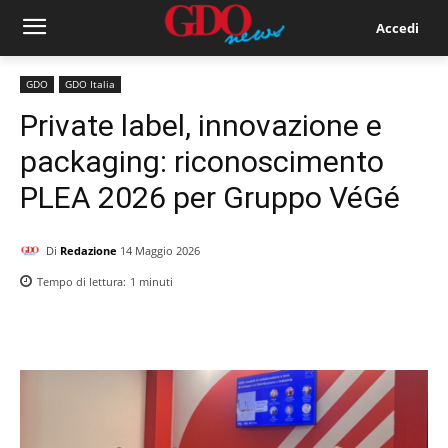
Accedi
GDO
GDO Italia
Private label, innovazione e
packaging: riconoscimento
PLEA 2026 per Gruppo VéGé
Di
Redazione
14 Maggio 2026
Tempo di lettura:
1
minuti