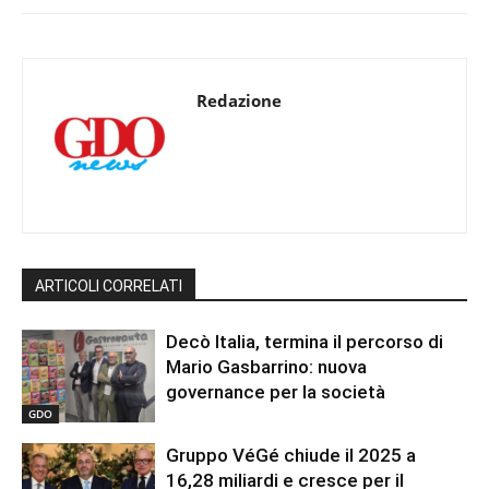
Redazione
ARTICOLI CORRELATI
Decò Italia, termina il percorso di
Mario Gasbarrino: nuova
governance per la società
GDO
Gruppo VéGé chiude il 2025 a
16,28 miliardi e cresce per il