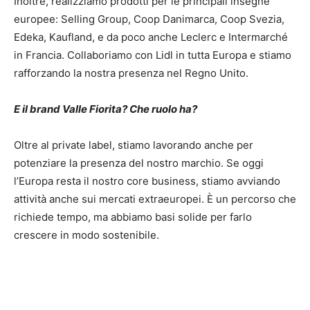
Inoltre, realizziamo prodotti per le principali insegne
europee: Selling Group, Coop Danimarca, Coop Svezia,
Edeka, Kaufland, e da poco anche Leclerc e Intermarché
in Francia. Collaboriamo con Lidl in tutta Europa e stiamo
rafforzando la nostra presenza nel Regno Unito.
E il brand Valle Fiorita? Che ruolo ha?
Oltre al private label, stiamo lavorando anche per
potenziare la presenza del nostro marchio. Se oggi
l’Europa resta il nostro core business, stiamo avviando
attività anche sui mercati extraeuropei. È un percorso che
richiede tempo, ma abbiamo basi solide per farlo
crescere in modo sostenibile.