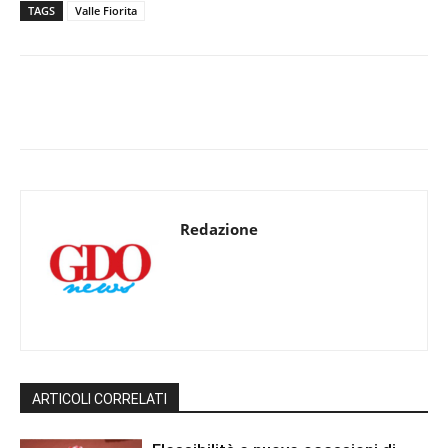
TAGS
Valle Fiorita
Redazione
ARTICOLI CORRELATI