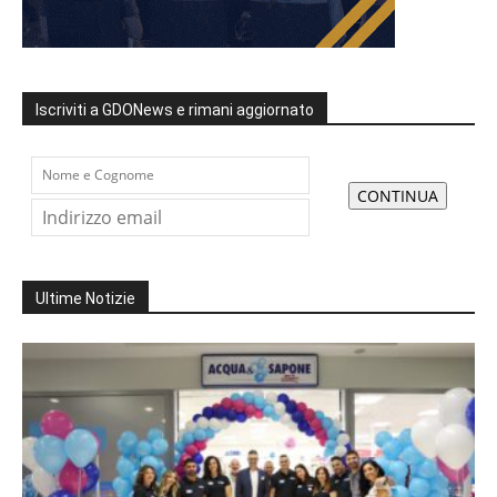
Iscriviti a GDONews e rimani aggiornato
Ultime Notizie