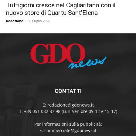
Tuttigiorni cresce nel Cagliaritano con il
nuovo store di Quartu Sant’Elena
Redazione
-
30 Luglio 2026
CONTATTI
E:
redazione@gdonews.it
T: +39 051 082 87 98 (Lun-Ven ore 09-12 e 15-17)
Per informazioni sulla pubblicità:
E:
commerciale@gdonews.it