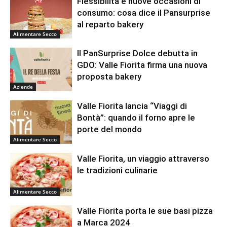
Flessibilità e nuove occasioni di
consumo: cosa dice il Pansurprise
al reparto bakery
Alimentare Secco
Il PanSurprise Dolce debutta in
GDO: Valle Fiorita firma una nuova
proposta bakery
Aziende
Valle Fiorita lancia “Viaggi di
Bontà”: quando il forno apre le
porte del mondo
Alimentare Secco
Valle Fiorita, un viaggio attraverso
le tradizioni culinarie
Alimentare Secco
Valle Fiorita porta le sue basi pizza
a Marca 2024