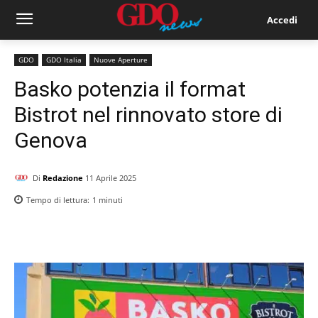
Accedi
GDO
GDO Italia
Nuove Aperture
Basko potenzia il format
Bistrot nel rinnovato store di
Genova
Di
Redazione
11 Aprile 2025
Tempo di lettura:
1
minuti