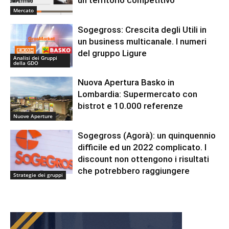
Mercato
Sogegross: Crescita degli Utili in
un business multicanale. I numeri
del gruppo Ligure
Analisi dei Gruppi
della GDO
Nuova Apertura Basko in
Lombardia: Supermercato con
bistrot e 10.000 referenze
Nuove Aperture
Sogegross (Agorà): un quinquennio
difficile ed un 2022 complicato. I
discount non ottengono i risultati
che potrebbero raggiungere
Strategie dei gruppi