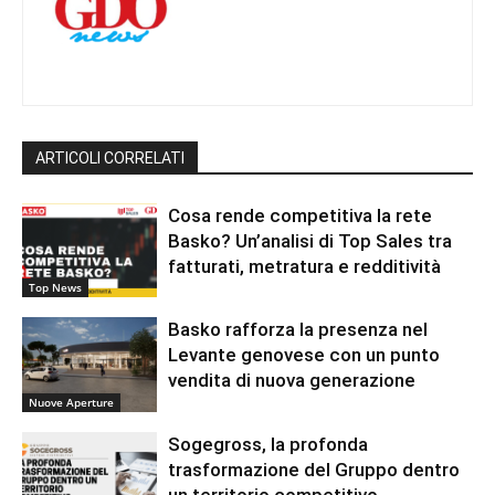
ARTICOLI CORRELATI
Cosa rende competitiva la rete
Basko? Un’analisi di Top Sales tra
fatturati, metratura e redditività
Top News
Basko rafforza la presenza nel
Levante genovese con un punto
vendita di nuova generazione
Nuove Aperture
Sogegross, la profonda
trasformazione del Gruppo dentro
un territorio competitivo