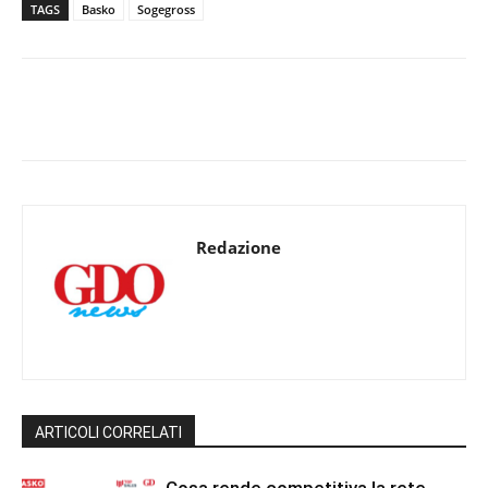
TAGS
Basko
Sogegross
Redazione
ARTICOLI CORRELATI