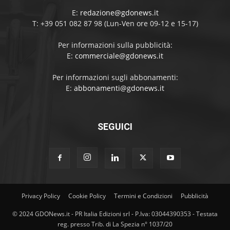
E:
redazione@gdonews.it
T: +39 051 082 87 98 (Lun-Ven ore 09-12 e 15-17)
Per informazioni sulla pubblicità:
E:
commerciale@gdonews.it
Per informazioni sugli abbonamenti:
E:
abbonamenti@gdonews.it
SEGUICI
Privacy Policy
Cookie Policy
Termini e Condizioni
Pubblicità
© 2024 GDONews.it - PR Italia Edizioni srl - P.Iva: 03044390353 - Testata
reg. presso Trib. di La Spezia n° 1037/20