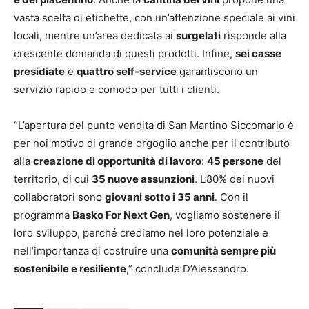
vasta scelta di etichette, con un’attenzione speciale ai vini
locali, mentre un’area dedicata ai
surgelati
risponde alla
crescente domanda di questi prodotti. Infine,
sei casse
presidiate
e
quattro self-service
garantiscono un
servizio rapido e comodo per tutti i clienti.
“L’apertura del punto vendita di San Martino Siccomario è
per noi motivo di grande orgoglio anche per il contributo
alla
creazione di opportunità di lavoro
:
45 persone
del
territorio, di cui
35 nuove assunzioni
. L’80% dei nuovi
collaboratori sono
giovani sotto i 35 anni
. Con il
programma
Basko For Next Gen
, vogliamo sostenere il
loro sviluppo, perché crediamo nel loro potenziale e
nell’importanza di costruire una
comunità sempre più
sostenibile e resiliente
,” conclude D’Alessandro.