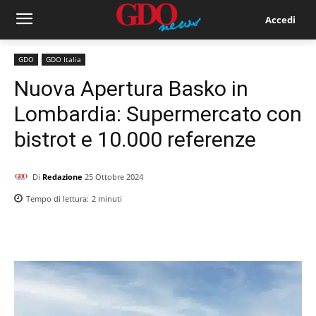
Accedi
GDO
GDO Italia
Nuova Apertura Basko in
Lombardia: Supermercato con
bistrot e 10.000 referenze
Di
Redazione
25 Ottobre 2024
Tempo di lettura:
2
minuti