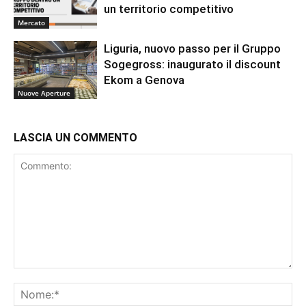
un territorio competitivo
Mercato
Liguria, nuovo passo per il Gruppo
Sogegross: inaugurato il discount
Ekom a Genova
Nuove Aperture
LASCIA UN COMMENTO
Commento:
No