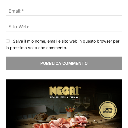
Ema
Sit
We
Salva il mio nome, email e sito web in questo browser per
la prossima volta che commento.