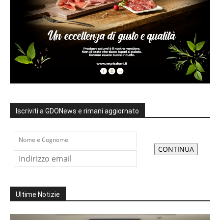
Iscriviti a GDONews e rimani aggiornato
Ultime Notizie