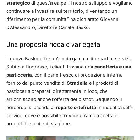
strategico
di quest’area per il nostro sviluppo e vogliamo
continuare a investire sul territorio, diventando un
riferimento per la comunità,” ha dichiarato Giovanni
D’Alessandro, Direttore Canale Basko.
Una proposta ricca e variegata
Il nuovo Basko offre un’ampia gamma di reparti e servizi.
Subito all’ingresso, i clienti trovano una
panetteria e una
pasticceria
, con il pane fresco di produzione interna
fornito dal punto vendita di
Stradella
e i prodotti di
pasticceria preparati direttamente in loco, che
arricchiscono anche l’offerta del bistrot. Seguendo il
percorso, si accede al
reparto ortofrutta
in modalità self-
service, dove è possibile trovare un’ampia scelta di
prodotti freschi e di stagione.