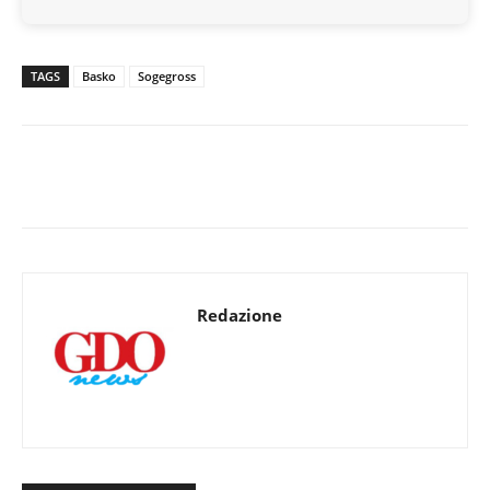
TAGS
Basko
Sogegross
Redazione