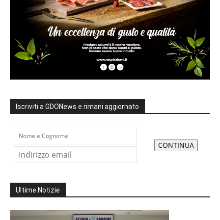
Iscriviti a GDONews e rimani aggiornato
Ultime Notizie