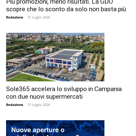
Più promozioni, meno risultati. La GDO
scopre che lo sconto da solo non basta più
Redazione
-
31 Luglio 2026
Sole365 accelera lo sviluppo in Campania
con due nuovi supermercati
Redazione
-
31 Luglio 2026