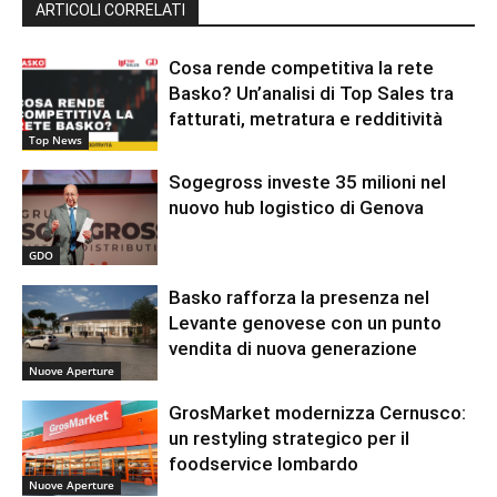
ARTICOLI CORRELATI
Cosa rende competitiva la rete
Basko? Un’analisi di Top Sales tra
fatturati, metratura e redditività
Top News
Sogegross investe 35 milioni nel
nuovo hub logistico di Genova
GDO
Basko rafforza la presenza nel
Levante genovese con un punto
vendita di nuova generazione
Nuove Aperture
GrosMarket modernizza Cernusco:
un restyling strategico per il
foodservice lombardo
Nuove Aperture