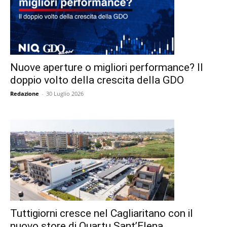
Nuove aperture o migliori performance? Il
doppio volto della crescita della GDO
Redazione
-
30 Luglio 2026
Tuttigiorni cresce nel Cagliaritano con il
nuovo store di Quartu Sant’Elena