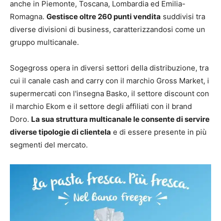
anche in Piemonte, Toscana, Lombardia ed Emilia-
Romagna.
Gestisce oltre 260 punti vendita
suddivisi tra
diverse divisioni di business, caratterizzandosi come un
gruppo multicanale.
Sogegross opera in diversi settori della distribuzione, tra
cui il canale cash and carry con il marchio Gross Market, i
supermercati con l'insegna Basko, il settore discount con
il marchio Ekom e il settore degli affiliati con il brand
Doro.
La sua struttura multicanale le consente di servire
diverse tipologie di clientela
e di essere presente in più
segmenti del mercato.