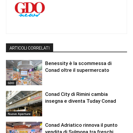
ARTICOLI CORRELATI
Benessity è la scommessa di
Conad oltre il supermercato
GDO
Conad City di Rimini cambia
insegna e diventa Tuday Conad
Nuove Aperture
Conad Adriatico rinnova il punto
vendita di Sulmona tra freschi,