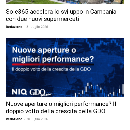
Sole365 accelera lo sviluppo in Campania
con due nuovi supermercati
Redazione
-
31 Luglio 2026
Nuove aperture o migliori performance? Il
doppio volto della crescita della GDO
Redazione
-
30 Luglio 2026