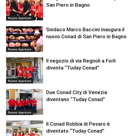
San Piero in Bagno
Nuove Aperture
Sindaco Marco Baccini inaugura il
nuovo Conad di San Piero in Bagno
Nuove Aperture
Il negozio di via Regnoli a Forlì
diventa “Tuday Conad”
Nuove Aperture
Due Conad City di Venezia
diventano “Tuday Conad”
Nuove Aperture
Il Conad Robbia di Pesaro è
diventato “Tuday Conad”