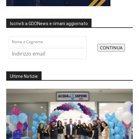
Iscriviti a GDONews e rimani aggiornato
Ultime Notizie