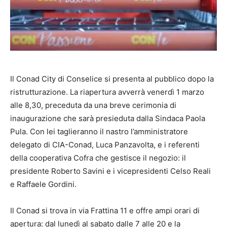
Il Conad City di Conselice si presenta al pubblico dopo la
ristrutturazione. La riapertura avverrà venerdì 1 marzo
alle 8,30, preceduta da una breve cerimonia di
inaugurazione che sarà presieduta dalla Sindaca Paola
Pula. Con lei taglieranno il nastro l’amministratore
delegato di CIA-Conad, Luca Panzavolta, e i referenti
della cooperativa Cofra che gestisce il negozio: il
presidente Roberto Savini e i vicepresidenti Celso Reali
e Raffaele Gordini.
Il Conad si trova in via Frattina 11 e offre ampi orari di
apertura: dal lunedì al sabato dalle 7 alle 20 e la