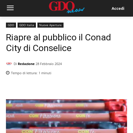
Accedi
GDO
GDO Italia
Nuove Aperture
Riapre al pubblico il Conad
City di Conselice
Di
Redazione
28 Febbraio 2024
Tempo di lettura:
1
minuti