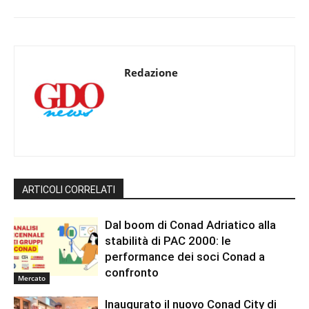
Redazione
ARTICOLI CORRELATI
Dal boom di Conad Adriatico alla
stabilità di PAC 2000: le
performance dei soci Conad a
confronto
Mercato
Inaugurato il nuovo Conad City di